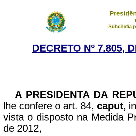
Presidên
Subchefia p
DECRETO Nº 7.805, 
A PRESIDENTA DA REP
lhe confere o art. 84,
caput,
i
vista o disposto na Medida P
de 2012,