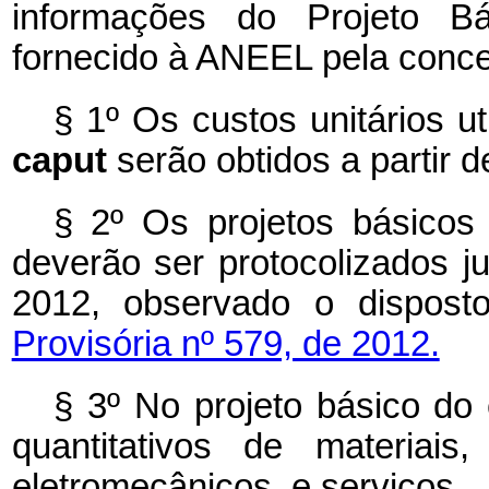
informações do Projeto B
fornecido à ANEEL pela conce
§ 1º Os custos unitários u
caput
serão obtidos a partir
§ 2º Os projetos básico
deverão ser protocolizados 
2012, observado o dispos
Provisória nº 579, de 2012.
§ 3º No projeto básico d
quantitativos de materiais
eletromecânicos, e serviços.