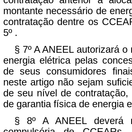
montante necessário de energi
contratação dentre os CCEA
5º .
§ 7º A ANEEL autorizará o 
energia elétrica pelas conces
de seus consumidores finai
neste artigo não sejam sufic
de seu nível de contratação,
de garantia física de energia 
§ 8º A ANEEL deverá r
compulsória de CCEARs, i