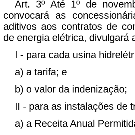
Art. 3º Até 1º de novem
convocará as concessionári
aditivos aos contratos de c
de energia elétrica, divulgará 
I - para cada usina hidrelétr
a) a tarifa; e
b) o valor da indenização;
II - para as instalações de 
a) a Receita Anual Permitid