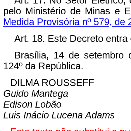
Art. 17. No Setor Elétrico
pelo Ministério de Minas e E
Medida Provisória nº 579, de
Art. 18. Este Decreto entra
Brasília, 14 de setembro
124º da República.
DILMA ROUSSEFF
Guido Mantega
Edison Lobão
Luis Inácio Lucena Adams