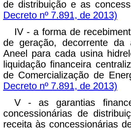
de distribuição e as conces
Decreto nº 7.891, de 2013)
IV - a forma de recebiment
de geração, decorrente da a
Aneel para cada usina hidrel
liquidação financeira centra
de Comercialização de Ener
Decreto nº 7.891, de 2013)
V - as garantias financ
concessionárias de distrib
receita às concessionárias d