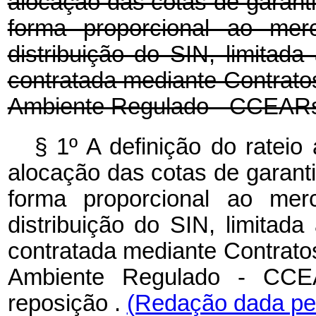
alocação das cotas de garanti
forma proporcional ao mer
distribuição do SIN, limitad
contratada mediante Contrato
Ambiente Regulado - CCEAR
§ 1º A definição do rateio
alocação das cotas de garanti
forma proporcional ao mer
distribuição do SIN, limitad
contratada mediante Contrato
Ambiente Regulado - CCE
reposição
.
(Redação dada pel