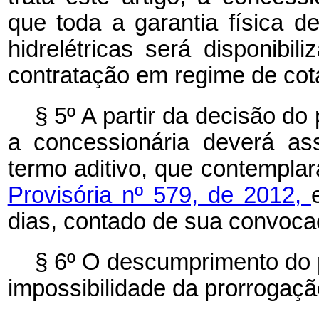
que toda a garantia física d
hidrelétricas será disponibi
contratação em regime de cot
§ 5º A partir da decisão d
a concessionária deverá as
termo aditivo, que contempla
Provisória nº 579, de 2012,
dias, contado de sua convoca
§ 6º O descumprimento do p
impossibilidade da prorrogaç