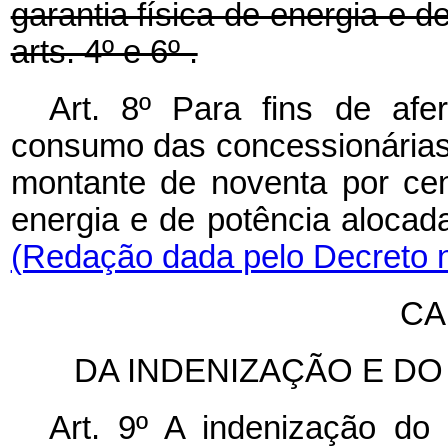
garantia física de energia e 
arts. 4º e 6º .
Art. 8º Para fins de afe
consumo das concessionárias 
montante de noventa por cen
energia e de potência alocadas
(Redação dada pelo Decreto n
CA
DA INDENIZAÇÃO E D
Art. 9º A indenização do