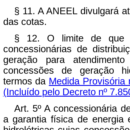
§ 11. A ANEEL divulgará at
das cotas.
§ 12. O limite de que 
concessionárias de distribu
geração para atendimento
concessões de geração hid
termos da
Medida Provisória 
(Incluído pelo Decreto nº 7.85
Art. 5º A concessionária d
a garantia física de energia
hidrelétricas cujas concess