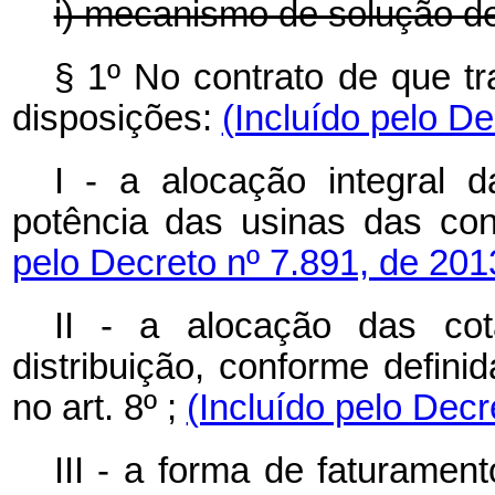
i) mecanismo de solução de
§ 1º No contrato de que t
disposições:
(Incluído pelo De
I - a alocação integral d
potência das usinas das co
pelo Decreto nº 7.891, de 201
II - a alocação das co
distribuição, conforme defini
no art. 8º ;
(Incluído pelo Decr
III - a forma de faturament