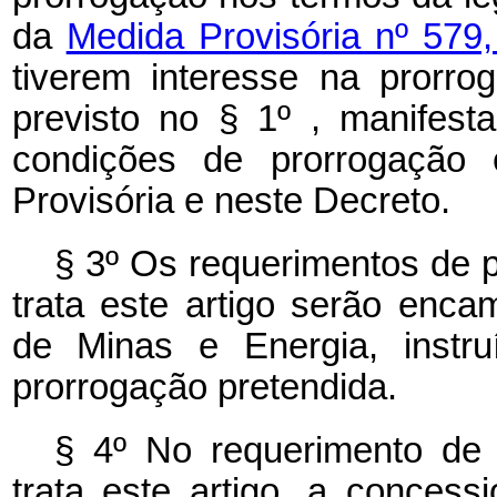
da
Medida Provisória nº 579
tiverem interesse na prorrog
previsto no § 1º , manifest
condições de prorrogação e
Provisória e neste Decreto.
§ 3º Os requerimentos de p
trata este artigo serão enc
de Minas e Energia, instr
prorrogação pretendida.
§ 4º No requerimento de 
trata este artigo, a concess