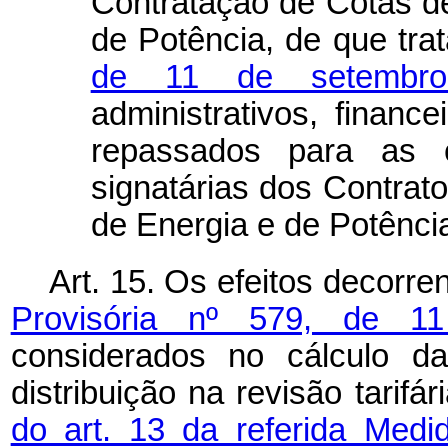
Contratação de Cotas de
de Potência, de que tra
de 11 de setemb
administrativos, finance
repassados para as c
signatárias dos Contrat
de Energia e de Potênci
Art. 15. Os efeitos decorr
Provisória nº 579, de 
considerados no cálculo da
distribuição na revisão tarifá
do art. 13 da referida Medi