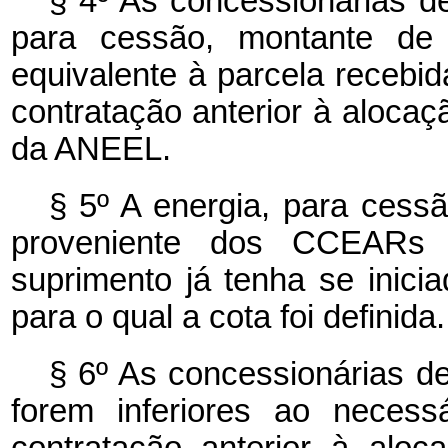
§ 4º As concessionárias de 
para cessão, montante de
equivalente à parcela recebi
contratação anterior à alocaçã
da ANEEL.
§ 5º A energia, para cessã
proveniente dos CCEARs 
suprimento já tenha se inici
para o qual a cota foi definida.
§ 6º As concessionárias de
forem inferiores ao necess
contratação anterior à aloc