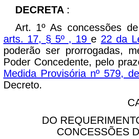
DECRETA
:
Art. 1º As concessões de 
arts. 17, § 5º ,
19
e
22 da Le
poderão ser prorrogadas, me
Poder Concedente, pelo prazo
Medida Provisória nº 579, 
Decreto.
CA
DO REQUERIMENT
CONCESSÕES D