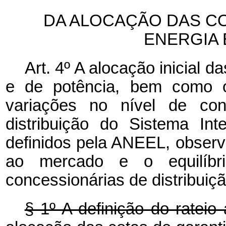
DA ALOCAÇÃO DAS CO
ENERGIA 
Art. 4º A alocação inicial d
e de potência, bem como 
variações no nível de con
distribuição do Sistema In
definidos pela ANEEL, obser
ao mercado e o equilíbr
concessionárias de distribuiç
§ 1º A definição do rateio