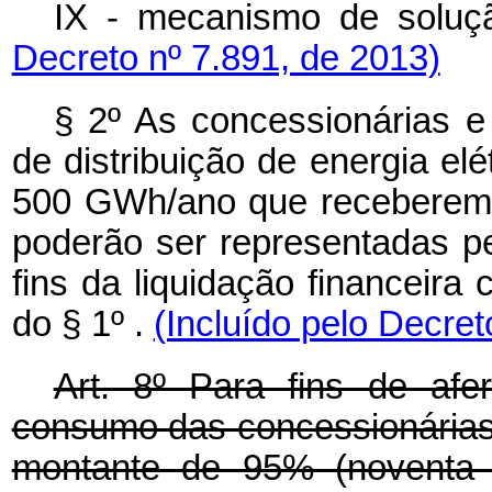
IX - mecanismo de soluç
Decreto nº 7.891, de 2013)
§ 2º
As concessionárias e 
de distribuição de energia elé
500 GWh/ano que receberem c
poderão ser representadas pe
fins da liquidação financeira 
do § 1º
.
(Incluído pelo Decret
Art. 8º Para fins de afe
consumo das concessionárias 
montante de 95% (noventa 