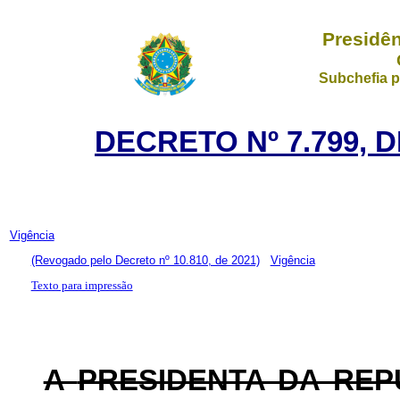
Presidên
Subchefia p
DECRETO Nº 7.799, 
Vigência
(Revogado pelo Decreto nº 10.810, de 2021)
Vigência
Texto para impressão
A
PRESIDENTA DA REP