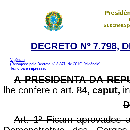
Presidên
Subchefia p
DECRETO Nº 7.798, 
Vigência
(Revogado pelo Decreto nº 8.871, de 2016)
(Vigência)
Texto para impressão
A PRESIDENTA DA REP
lhe confere o art. 84,
caput,
i
D
Art. 1º Ficam aprovados 