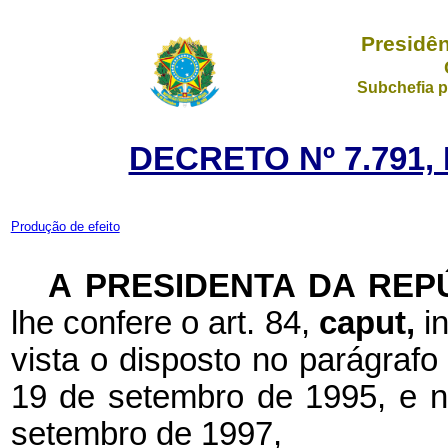
Presidên
Subchefia p
DECRETO Nº 7.791,
Produção de efeito
A PRESIDENTA DA REP
lhe confere o art. 84,
caput,
i
vista o disposto no parágrafo 
19 de setembro de 1995, e no
setembro de 1997,