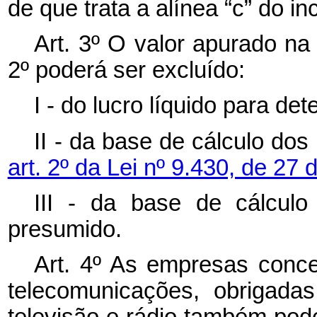
de que trata a alínea “c” do i
Art. 3º O valor apurado na
2º poderá ser excluído:
I - do lucro líquido para de
II - da base de cálculo do
art. 2º da Lei nº 9.430, de 2
III - da base de cálculo
presumido.
Art. 4º As empresas conce
telecomunicações, obrigadas