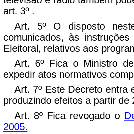
televisão e rádio também pode
art. 3º .
Art. 5º O disposto nes
comunicados, às instruções 
Eleitoral, relativos aos program
Art. 6º Fica o Ministro 
expedir atos normativos comp
Art. 7º Este Decreto entra
produzindo efeitos a partir d
Art. 8º Fica revogado o
De
2005.