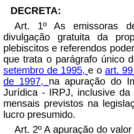
DECRETA:
Art. 1º As emissoras d
divulgação gratuita da prop
plebiscitos e referendos pode
que trata o parágrafo único 
setembro de 1995,
e o
art. 9
de 1997,
na apuração do I
Jurídica - IRPJ, inclusive d
mensais previstos na legisla
lucro presumido.
Art. 2º A apuração do valo