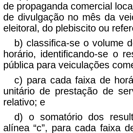
de propaganda comercial local
de divulgação no mês da vei
eleitoral, do plebiscito ou refe
b) classifica-se o volume d
horário, identificando-se o 
pública para veiculações comer
c) para cada faixa de horár
unitário de prestação de se
relativo; e
d) o somatório dos result
alínea “c”, para cada faixa d