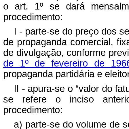
o art. 1º se dará mensalm
procedimento:
I - parte-se do preço dos 
de propaganda comercial, fix
de divulgação, conforme prev
de 1º de fevereiro de 19
propaganda partidária e eleitor
II - apura-se o “valor do f
se refere o inciso anter
procedimento:
a) parte-se do volume de 