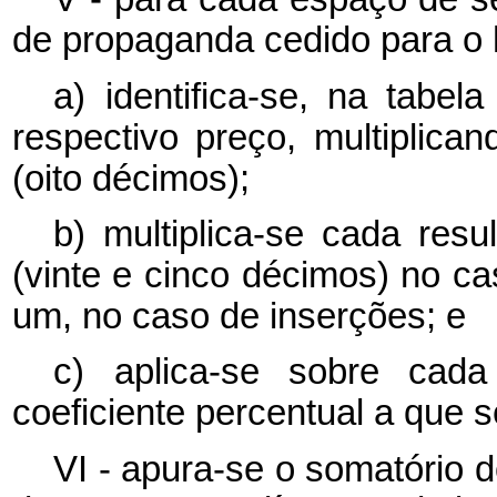
de propaganda cedido para o hor
a) identifica-se, na tabel
respectivo preço, multiplica
(oito décimos);
b) multiplica-se cada resu
(vinte e cinco décimos) no c
um, no caso de inserções; e
c) aplica-se sobre cad
coeficiente percentual a que s
VI - apura-se o somatório 