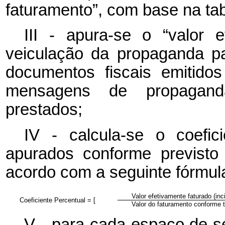
faturamento”, com base na tab
III - apura-se o “valor 
veiculação da propaganda pa
documentos fiscais emitido
mensagens de propaganda
prestados;
IV - calcula-se o coefic
apurados conforme previsto 
acordo com a seguinte fórmul
Valor efetivamente faturado (inci
Coeficiente Percentual = [
Valor do faturamento conforme ta
V - para cada espaço de s