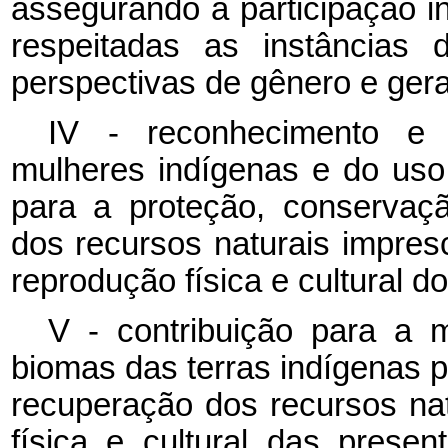
assegurando a participação 
respeitadas as instâncias 
perspectivas de gênero e gera
IV - reconhecimento e 
mulheres indígenas e do uso
para a proteção, conservaç
dos recursos naturais impres
reprodução física e cultural d
V - contribuição para a
biomas das terras indígenas 
recuperação dos recursos nat
física e cultural das prese