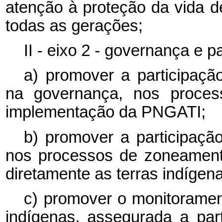
atenção à proteção da vida 
todas as gerações;
II - eixo 2 - governança e p
a) promover a participaç
na governança, nos proce
implementação da PNGATI;
b) promover a participaç
nos processos de zoneament
diretamente as terras indígen
c) promover o monitoramen
indígenas, assegurada a par