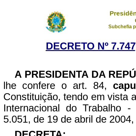
Presidên
Subchefia p
DECRETO Nº 7.747
A PRESIDENTA DA REP
lhe confere o art. 84,
cap
Constituição, tendo em vista
Internacional do Trabalho 
5.051, de 19 de abril de 2004,
DECRETA: