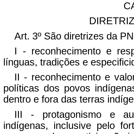
CA
DIRETRI
Art. 3º São diretrizes da P
I - reconhecimento e res
línguas, tradições e especifi
II - reconhecimento e valo
políticas dos povos indígen
dentro e fora das terras indíg
III - protagonismo e au
indígenas, inclusive pelo fo