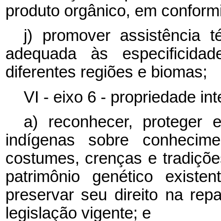
produto orgânico, em conformi
j) promover assistência t
adequada às especificida
diferentes regiões e biomas;
VI - eixo 6 - propriedade in
a) reconhecer, proteger 
indígenas sobre conhecimen
costumes, crenças e tradiçõe
patrimônio genético existe
preservar seu direito na rep
legislação vigente; e