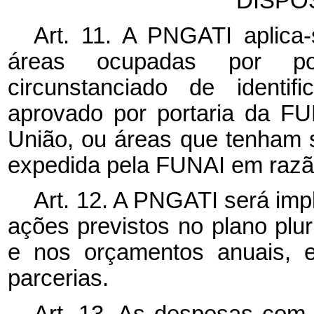
DISPO
Art. 11. A PNGATI aplica-
áreas ocupadas por pov
circunstanciado de identif
aprovado por portaria da FUN
União, ou áreas que tenham si
expedida pela FUNAI em razão 
Art. 12. A PNGATI será im
ações previstos no plano plur
e nos orçamentos anuais, e
parcerias.
Art. 13. As despesas co