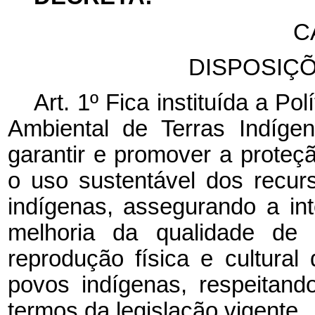
C
DISPOSIÇ
Art. 1º Fica instituída a Pol
Ambiental de Terras Indíge
garantir e promover a proteç
o uso sustentável dos recurso
indígenas, assegurando a int
melhoria da qualidade de
reprodução física e cultural
povos indígenas, respeitand
termos da legislação vigente.