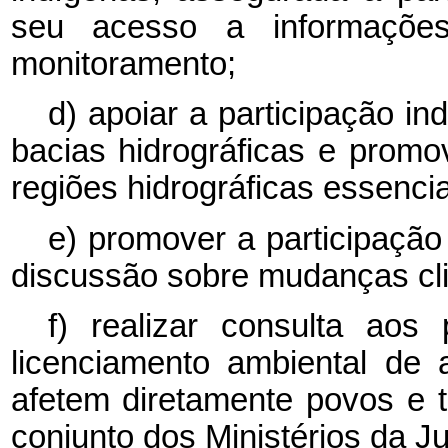
seu acesso a informações
monitoramento;
d) apoiar a participação i
bacias hidrográficas e prom
regiões hidrográficas essenci
e) promover a participação
discussão sobre mudanças cli
f) realizar consulta ao
licenciamento ambiental de
afetem diretamente povos e t
conjunto dos Ministérios da J