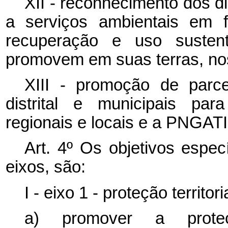
XII - reconhecimento dos di
a serviços ambientais em f
recuperação e uso sustent
promovem em suas terras, nos
XIII - promoção de parc
distrital e municipais para
regionais e locais e a PNGATI
Art. 4º Os objetivos espe
eixos, são:
I - eixo 1 - proteção territo
a) promover a proteçã