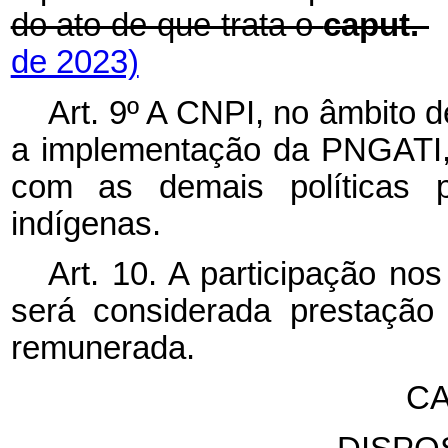
do ato de que trata o
caput.
de 2023)
Art. 9º A CNPI, no âmbito
a implementação da PNGATI, 
com as demais políticas p
indígenas.
Art. 10. A participação n
será considerada prestação 
remunerada.
CA