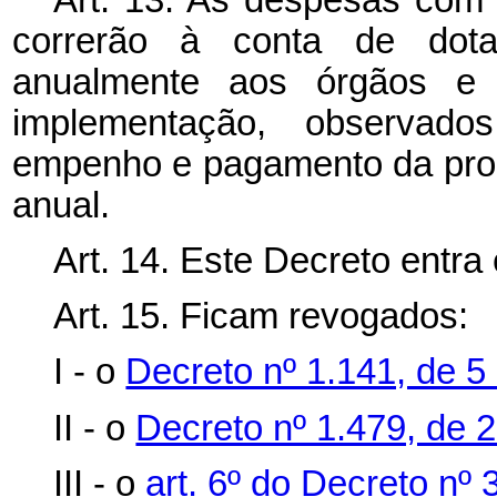
correrão à conta de dota
anualmente aos órgãos e 
implementação, observado
empenho e pagamento da prog
anual.
Art. 14. Este Decreto entra
Art. 15. Ficam revogados:
I - o
Decreto nº 1.141, de 5
II - o
Decreto nº 1.479, de 
III - o
art. 6º do Decreto nº