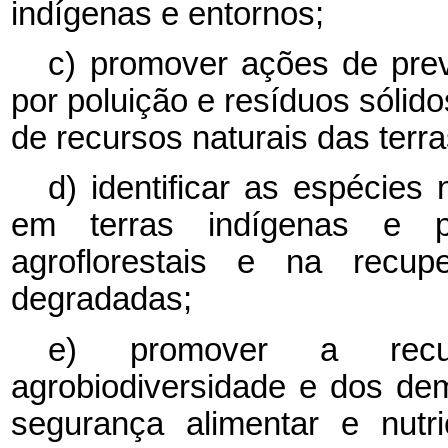
indígenas e entornos;
c) promover ações de pre
por poluição e resíduos sólid
de recursos naturais das terra
d) identificar as espécies 
em terras indígenas e p
agroflorestais e na recu
degradadas;
e) promover a recu
agrobiodiversidade e dos dem
segurança alimentar e nutr