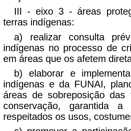
III - eixo 3 - áreas prot
terras indígenas:
a) realizar consulta pré
indígenas no processo de c
em áreas que os afetem diret
b) elaborar e implement
indígenas e da FUNAI, plan
áreas de sobreposição das 
conservação, garantida a
respeitados os usos, costume