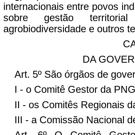
internacionais entre povos in
sobre gestão territori
agrobiodiversidade e outros 
CA
DA GOVER
Art. 5º São órgãos de gov
I - o Comitê Gestor da PNG
II - os Comitês Regionais 
III - a Comissão Nacional d