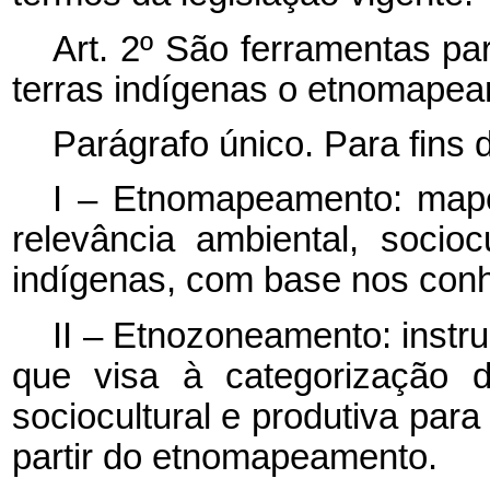
Art. 2º São ferramentas par
terras indígenas o etnomape
Parágrafo único. Para fins
I – Etnomapeamento: mape
relevância ambiental, socio
indígenas, com base nos conh
II – Etnozoneamento: instr
que visa à categorização d
sociocultural e produtiva par
partir do etnomapeamento.