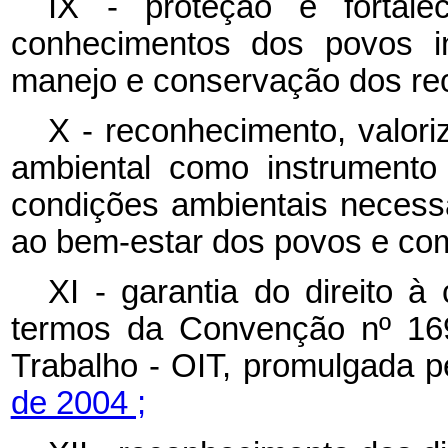
IX - proteção e fortale
conhecimentos dos povos i
manejo e conservação dos rec
X - reconhecimento, valor
ambiental como instrumento 
condições ambientais necessár
ao bem-estar dos povos e co
XI - garantia do direito à
termos da Convenção nº 169
Trabalho - OIT, promulgada 
de 2004 ;