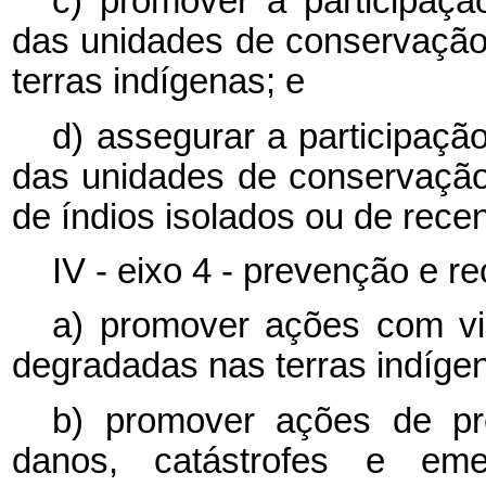
c) promover a participaçã
das unidades de conservação
terras indígenas; e
d) assegurar a participaç
das unidades de conservação
de índios isolados ou de recen
IV - eixo 4 - prevenção e 
a) promover ações com vis
degradadas nas terras indíge
b) promover ações de pr
danos, catástrofes e eme