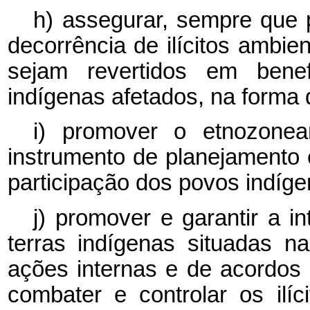
h) assegurar, sempre que 
decorrência de ilícitos ambie
sejam revertidos em bene
indígenas afetados, na forma d
i) promover o etnozone
instrumento de planejamento e
participação dos povos indíge
j) promover e garantir a in
terras indígenas situadas n
ações internas e de acordos b
combater e controlar os ilíci