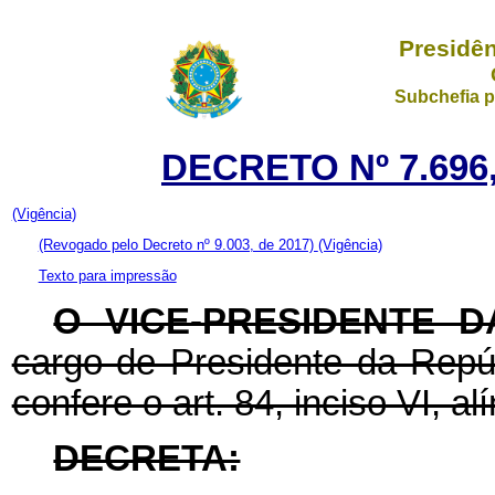
Presidên
Subchefia p
DECRETO Nº 7.696
(Vigência)
(Revogado pelo Decreto nº 9.003, de 2017)
(Vigência)
Texto para impressão
O VICE-PRESIDENTE 
cargo de Presidente da Repúb
confere o art. 84, inciso VI, al
DECRETA: