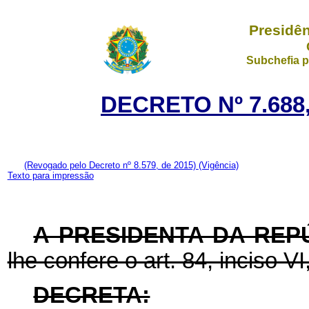
Presidên
Subchefia p
DECRETO Nº 7.688
(Revogado pelo Decreto nº 8.579, de 2015)
(Vigência)
Texto para impressão
A PRESIDENTA DA REP
lhe confere o art. 84, inciso VI
DECRETA: