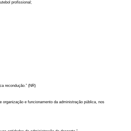
tebol profissional;
ica recondução.” (NR)
e organização e funcionamento da administração pública, nos