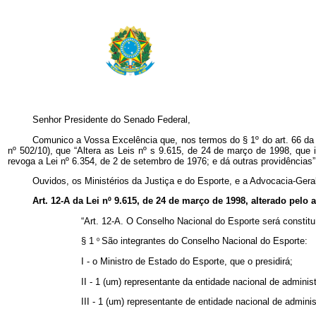
Senhor Presidente do Senado Federal,
Comunico a Vossa Excelência que, nos termos do § 1º do art. 66 da Co
nº 502/10), que “Altera as Leis nº
s
9.615, de 24 de março de 1998, que in
revoga a Lei nº
6.354, de 2 de setembro de 1976; e dá outras providências”
Ouvidos, os Ministérios da Justiça e do Esporte, e a Advocacia-Gera
Art. 12-A da Lei nº
9.615, de 24 de março de 1998, alterado pelo a
“Art. 12-A. O Conselho Nacional do Esporte será constitu
§ 1
º
São integrantes do Conselho Nacional do Esporte:
I - o Ministro de Estado do Esporte, que o presidirá;
II - 1 (um) representante da entidade nacional de admini
III - 1 (um) representante de entidade nacional de admini