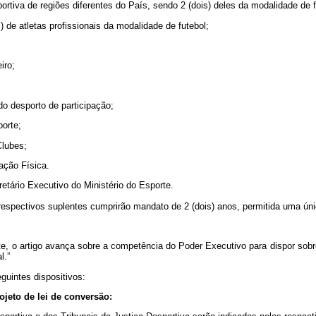
ortiva de regiões diferentes do País, sendo 2 (dois) deles da modalidade de fu
s) de atletas profissionais da modalidade de futebol;
iro;
do desporto de participação;
porte;
Clubes;
ação Física.
etário Executivo do Ministério do Esporte.
respectivos suplentes cumprirão mandato de 2 (dois) anos, permitida uma ún
e, o artigo avança sobre a competência do Poder Executivo para dispor sobr
l.”
guintes dispositivos:
ojeto de lei de conversão: