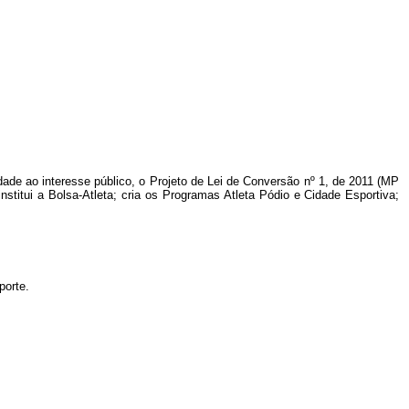
edade ao interesse público, o Projeto de Lei de Conversão nº 1, de 2011 (MP
nstitui a Bolsa-Atleta; cria os Programas Atleta Pódio e Cidade Esportiva;
porte.