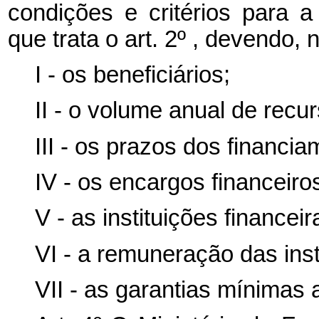
condições e critérios para 
que trata o art. 2º , devendo, 
I - os beneficiários;
II - o volume anual de recu
III - os prazos dos financi
IV - os encargos financeiro
V - as instituições financei
VI - a remuneração das inst
VII - as garantias mínimas 