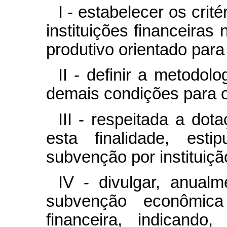
I - estabelecer os cri
instituições financeiras
produtivo orientado para
II - definir a metodol
demais condições para 
III - respeitada a do
esta finalidade, esti
subvenção por instituição
IV - divulgar, anualm
subvenção econômica 
financeira, indicand