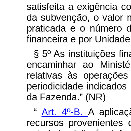
satisfeita a exigência co
da subvenção, o valor 
praticada e o número de
financeira e por Unidad
§ 5º As instituições fi
encaminhar ao Ministé
relativas às operações
periodicidade indicados
da Fazenda.”
(NR)
“
Art. 4º-B.
A aplicaç
recursos provenientes