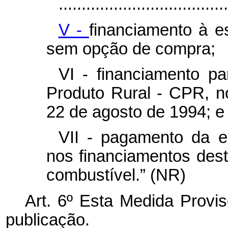
.....................................
V -
financiamento à 
sem opção de compra;
VI - financiamento p
Produto Rural - CPR, n
22 de agosto de 1994; e
VII - pagamento da e
nos financiamentos des
combustível.” (NR)
Art. 6º Esta Medida Provis
publicação.