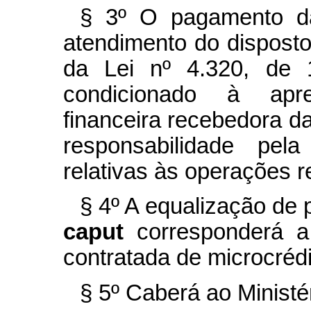
§ 3º O pagamento d
atendimento do disposto 
da Lei nº 4.320, de 
condicionado à apres
financeira recebedora d
responsabilidade pel
relativas às operações r
§ 4º A equalização de 
caput
corresponderá a
contratada de microcrédi
§ 5º Caberá ao Ministé