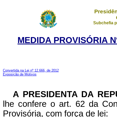
Presidên
Subchefia p
MEDIDA PROVISÓRIA Nº
Convertida na Lei nº 12.666, de 2012
Exposição de Motivos
A
PRESIDENTA DA REP
lhe confere o art. 62 da Con
Provisória, com força de lei: