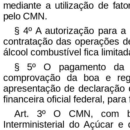
mediante a utilização de fat
pelo CMN.
§ 4º A autorização para 
contratação das operações d
álcool combustível fica limita
§ 5º O pagamento da eq
comprovação da boa e regu
apresentação de declaração d
financeira oficial federal, par
Art. 3º O CMN, com b
Interministerial do Açúcar e