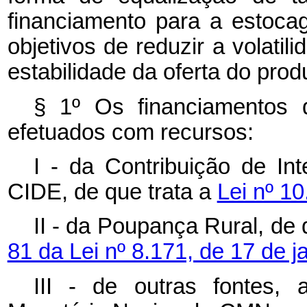
financiamento para a estoca
objetivos de reduzir a volatil
estabilidade da oferta do prod
§ 1º Os financiamentos
efetuados com recursos:
I - da Contribuição de I
CIDE, de que trata a
Lei nº 1
II - da Poupança Rural, de 
81 da Lei nº 8.171, de 17 de j
III - de outras fontes,