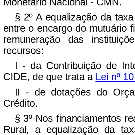
Monetário Nacional - CMN.
§ 2º A equalização da taxa
entre o encargo do mutuário fi
remuneração das instituiçõ
recursos:
I - da Contribuição de I
CIDE, de que trata a
Lei nº 1
II - de dotações do Orç
Crédito.
§ 3º Nos financiamentos r
Rural, a equalização da ta