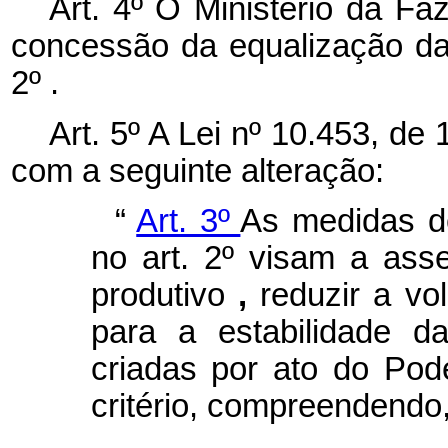
Art. 4º O Ministério da Fa
concessão da equalização das
2º .
Art. 5º A Lei nº 10.453, de
com a seguinte alteração:
“
Art. 3º
As medidas de
no art. 2º visam a asse
produtivo
,
reduzir a vol
para a estabilidade d
criadas por ato do Pod
critério, compreendendo,