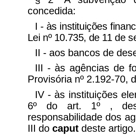
concedida:
I - às instituições fina
Lei nº 10.735, de 11 de 
II - aos bancos de des
III - às agências de 
Provisória nº 2.192-70, 
IV - às instituições el
6º do art. 1º , de
responsabilidade dos age
III do
caput
deste artigo.