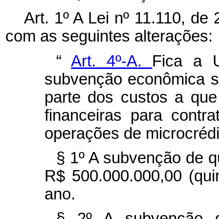
Art. 1º A Lei nº 11.110, de
com as seguintes alterações:
“
Art. 4º-A.
Fica a U
subvenção econômica s
parte dos custos a que 
financeiras para cont
operações de microcrédit
§ 1º A subvenção de q
R$ 500.000.000,00 (qui
ano.
§ 2º A subvenção 