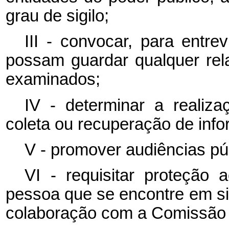
grau de sigilo;
III - convocar, para entr
possam guardar qualquer rel
examinados;
IV - determinar a realiza
coleta ou recuperação de inf
V - promover audiências pú
VI - requisitar proteção 
pessoa que se encontre em s
colaboração com a Comissão 