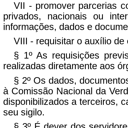
VII - promover parcerias c
privados, nacionais ou inte
informações, dados e docume
VIII - requisitar o auxílio d
§ 1º As requisições previs
realizadas diretamente aos ór
§ 2º Os dados, documentos 
à Comissão Nacional da Verd
disponibilizados a terceiros
seu sigilo.
§ 3º É dever dos servidore