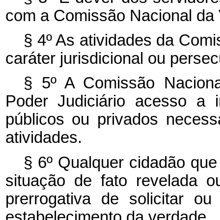
com a Comissão Nacional da 
§ 4º As atividades da Comi
caráter jurisdicional ou persec
§ 5º A Comissão Naciona
Poder Judiciário acesso a 
públicos ou privados neces
atividades.
§ 6º Qualquer cidadão que
situação de fato revelada 
prerrogativa de solicitar o
estabelecimento da verdade.