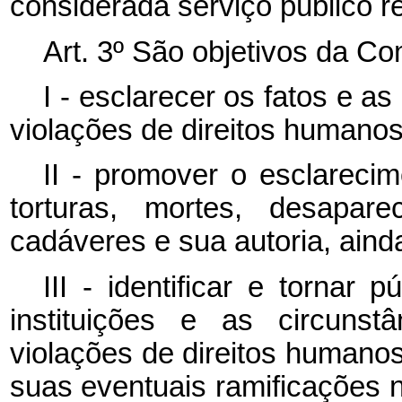
considerada serviço público r
Art. 3º São objetivos da C
I - esclarecer os fatos e a
violações de direitos human
II - promover o esclareci
torturas, mortes, desapare
cadáveres e sua autoria, ainda
III - identificar e tornar 
instituições e as circunst
violações de direitos human
suas eventuais ramificações n