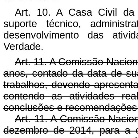
Art. 10. A Casa Civil da
suporte técnico, administr
desenvolvimento das ativ
Verdade.
Art. 11. A Comissão Nacion
anos, contado da data de su
trabalhos, devendo apresentar,
contendo as atividades rea
conclusões e recomendações
Art. 11. A Comissão Nacion
dezembro de 2014, para a c