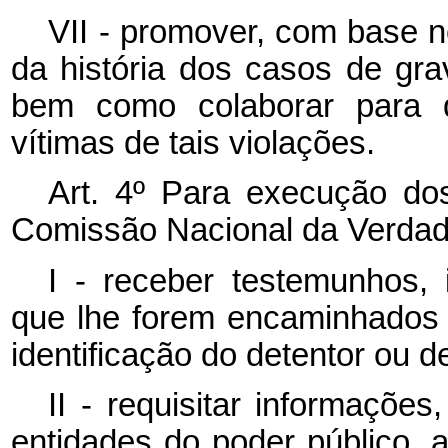
VII - promover, com base n
da história dos casos de gra
bem como colaborar para q
vítimas de tais violações.
Art. 4º Para execução dos 
Comissão Nacional da Verdad
I - receber testemunhos,
que lhe forem encaminhados 
identificação do detentor ou d
II - requisitar informaçõ
entidades do poder público, 