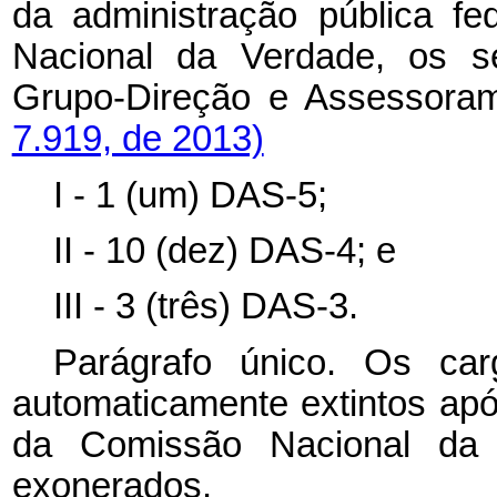
da administração pública fe
Nacional da Verdade, os s
Grupo-Direção e Assessora
7.919, de 2013)
I - 1 (um) DAS-5;
II - 10 (dez) DAS-4; e
III - 3 (três) DAS-3.
Parágrafo único. Os car
automaticamente extintos apó
da Comissão Nacional da 
exonerados.