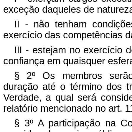
exceção daqueles de natureza
II - não tenham condiçõe
exercício das competências 
III - estejam no exercício
confiança em quaisquer esfera
§ 2º Os membros serão
duração até o término dos 
Verdade, a qual será consid
relatório mencionado no art. 1
§ 3º A participação na C