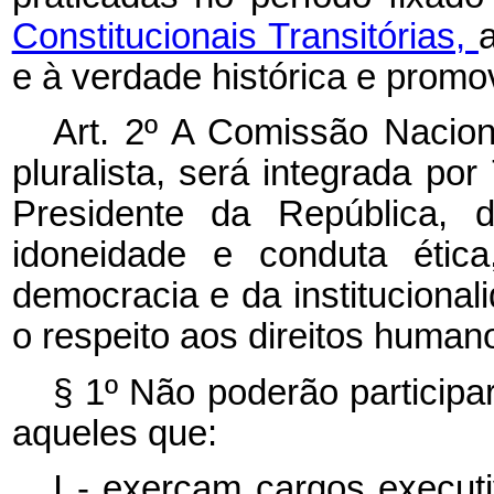
Constitucionais Transitórias,
e à verdade histórica e promov
Art. 2º A Comissão Nacio
pluralista, será integrada po
Presidente da República, d
idoneidade e conduta ética
democracia e da instituciona
o respeito aos direitos human
§ 1º Não poderão particip
aqueles que:
I - exerçam cargos execut