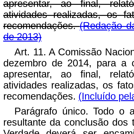
apresentar, ao final, rela
atividades realizadas, os 
recomendações.
(Redação da
de 2013)
Art. 11. A Comissão Nacion
dezembro de 2014, para a c
apresentar, ao final, rela
atividades realizadas, os fa
recomendações.
(Incluído pel
Parágrafo único. Todo o 
resultante da conclusão dos
Verdade deverá ser encami