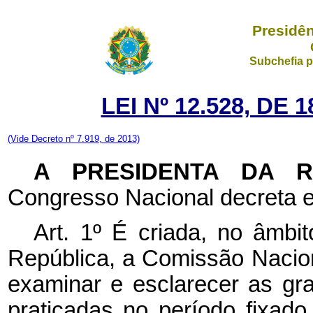
Presidên
Subchefia p
LEI Nº 12.528, DE
(Vide Decreto nº 7.919, de 2013)
A PRESIDENTA DA 
Congresso Nacional decreta e
Art. 1º É criada, no âmbi
República, a Comissão Nacion
examinar e esclarecer as gr
praticadas no período fixad