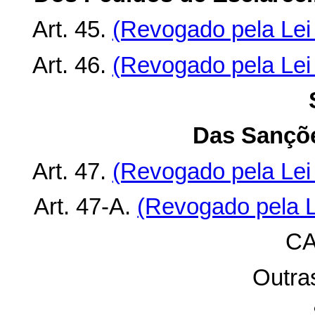
Art. 45.
(Revogado pela Lei 
Art. 46.
(Revogado pela Lei 
Das Sançõe
Art. 47.
(Revogado pela Lei 
Art. 47-A.
(Revogado pela L
CA
Outra