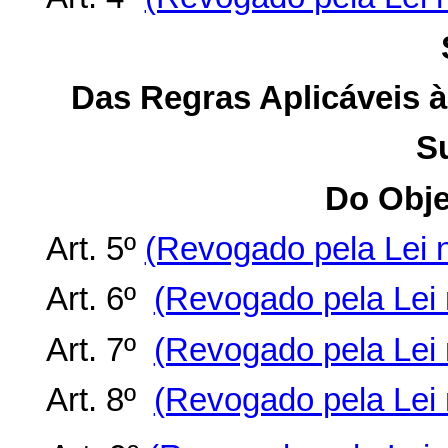
Das Regras Aplicáveis 
S
Do Obje
Art. 5º
(Revogado pela Lei n
Art. 6º
(Revogado pela Lei 
Art. 7º
(Revogado pela Lei 
Art. 8º
(Revogado pela Lei 