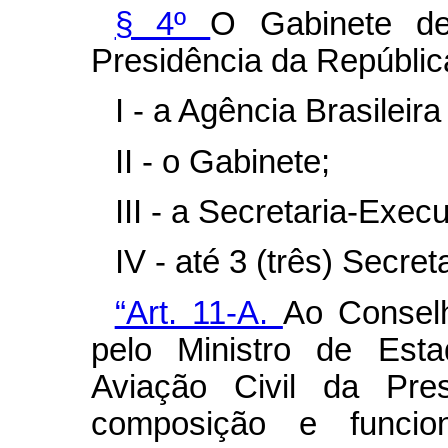
§ 4º
O Gabinete de 
Presidência da Repúblic
I - a Agência Brasileira
II - o Gabinete;
III - a Secretaria-Execu
IV - até 3 (três) Secret
“Art. 11-A.
Ao Conselh
pelo Ministro de Est
Aviação Civil da Pre
composição e funcion