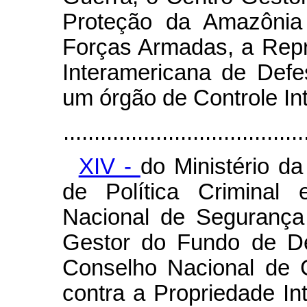
Proteção da Amazônia 
Forças Armadas, a Repr
Interamericana de Defes
um órgão de Controle In
.......................................
XIV -
do Ministério d
de Política Criminal 
Nacional de Segurança
Gestor do Fundo de De
Conselho Nacional de C
contra a Propriedade In