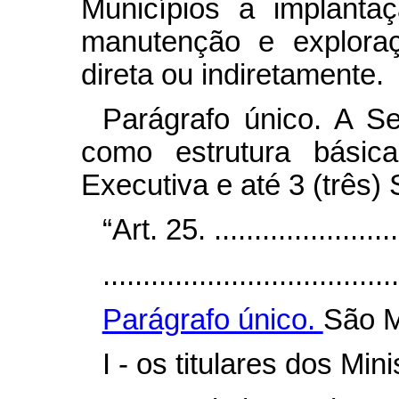
Municípios a implantaç
manutenção e exploraç
direta ou indiretamente.
Parágrafo único. A Se
como estrutura básica
Executiva e até 3 (três) 
“Art. 25. .........................
.....................................
Parágrafo único.
São M
I - os titulares dos Mini