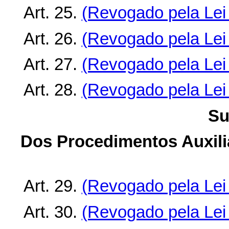
Art. 25.
(Revogado pela Lei 
Art. 26.
(Revogado pela Lei 
Art. 27.
(Revogado pela Lei 
Art. 28.
(Revogado pela Lei 
Su
Dos Procedimentos Auxili
Art. 29.
(Revogado pela Lei 
Art. 30.
(Revogado pela Lei 