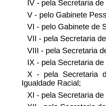
IV - pela Secretaria d
V - pelo Gabinete Pess
VI - pelo Gabinete de S
VII - pela Secretaria d
VIII - pela Secretaria 
IX - pela Secretaria d
X - pela Secretaria 
Igualdade Racial;
XI - pela Secretaria de