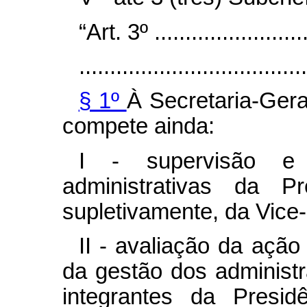
“Art. 3º ..........................
.....................................
§ 1º
À Secretaria-Gera
compete ainda:
I - supervisão e 
administrativas da P
supletivamente, da Vice
II - avaliação da açã
da gestão dos administ
integrantes da Presid