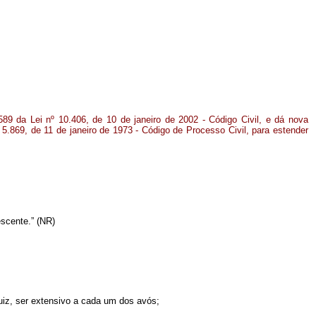
589 da Lei nº 10.406, de 10 de janeiro de 2002 - Código Civil, e dá nova
º 5.869, de 11 de janeiro de 1973 - Código de Processo Civil, para estender
escente.” (NR)
 juiz, ser extensivo a cada um dos avós;