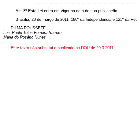
..................................................................................
Art. 3º Esta Lei entra em vigor na data de sua publicação.
Brasília, 28 de março de 2011; 190º da Independência e 123º da Rep
DILMA ROUSSEFF
Luiz Paulo Teles Ferreira Barreto
Maria do Rosário Nunes
Este texto não substitui o publicado no DOU de 29.3.2011