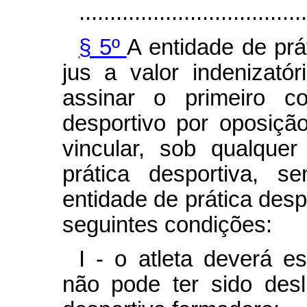
.....................................
§ 5º
A entidade de prá
jus a valor indenizatór
assinar o primeiro co
desportivo por oposiçã
vincular, sob qualque
prática desportiva, s
entidade de prática desp
seguintes condições:
I - o atleta deverá e
não pode ter sido desl