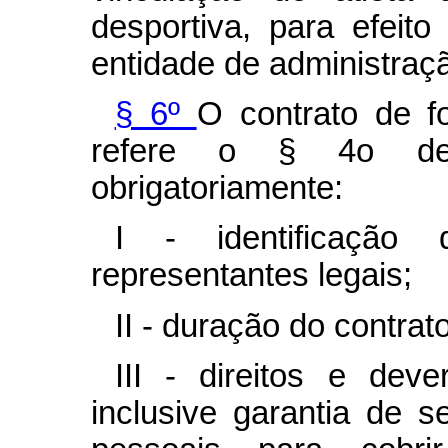
desportiva, para efeito
entidade de administraç
§ 6º
O contrato de f
refere o § 4o dest
obrigatoriamente:
I - identificaçã
representantes legais;
II - duração do contrato
III - direitos e deve
inclusive garantia de 