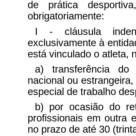
de prática desportiv
obrigatoriamente:
I - cláusula indeni
exclusivamente à entidad
está vinculado o atleta,
a) transferência do 
nacional ou estrangeira,
especial de trabalho des
b) por ocasião do ret
profissionais em outra e
no prazo de até 30 (trin