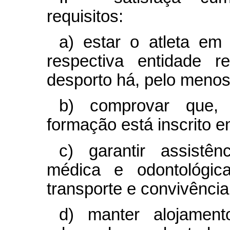
requisitos:
a) estar o atleta em 
respectiva entidade r
desporto há, pelo menos
b) comprovar que, 
formação está inscrito e
c) garantir assistênc
médica e odontológic
transporte e convivência 
d) manter alojament