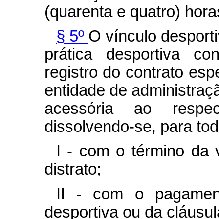
(quarenta e quatro) hor
§ 5º
O vínculo desporti
prática desportiva co
registro do contrato esp
entidade de administraç
acessória ao respect
dissolvendo-se, para todo
I - com o término da 
distrato;
II - com o pagament
desportiva ou da cláusu