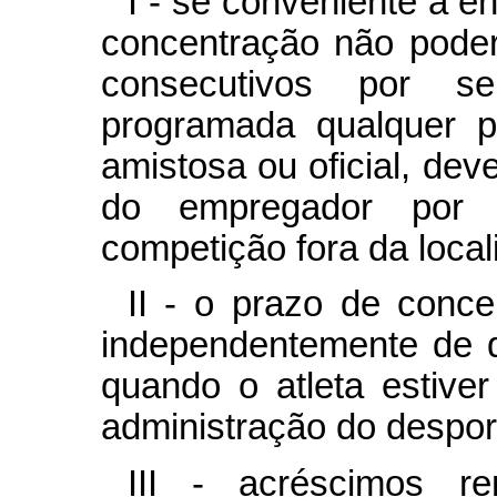
I - se conveniente à en
concentração não poderá
consecutivos por s
programada qualquer pa
amistosa ou oficial, deve
do empregador por 
competição fora da loca
II - o prazo de conce
independentemente de q
quando o atleta estive
administração do despor
III - acréscimos r