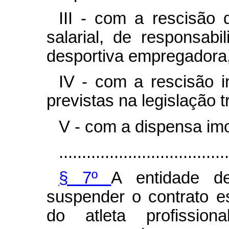
III - com a rescisão 
salarial, de responsabi
desportiva empregadora,
IV - com a rescisão i
previstas na legislação t
V - com a dispensa imo
.....................................
§ 7º
A entidade de
suspender o contrato es
do atleta profission