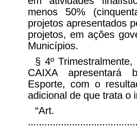
em atividades finalís
menos 50% (cinquenta
projetos apresentados pe
projetos, em ações gov
Municípios.
§ 4º
Trimestralmente,
CAIXA apresentará b
Esporte, com o resulta
adicional de que trata o i
“Ar
.......................................