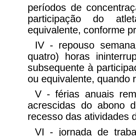
períodos de concentraç
participação do atl
equivalente, conforme pr
IV - repouso semana
quatro) horas ininterr
subsequente à participaç
ou equivalente, quando r
V - férias anuais rem
acrescidas do abono d
recesso das atividades d
VI - jornada de trab