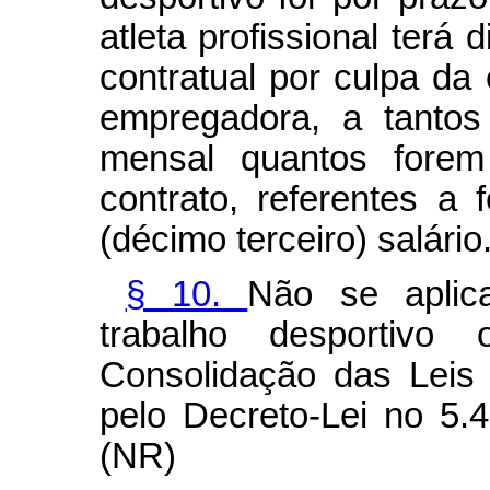
atleta profissional terá 
contratual por culpa da 
empregadora, a tanto
mensal quantos fore
contrato, referentes a 
(décimo terceiro) salário
§ 10.
Não se aplic
trabalho desportiv
Consolidação das Leis
pelo Decreto-Lei no 5.
(NR)