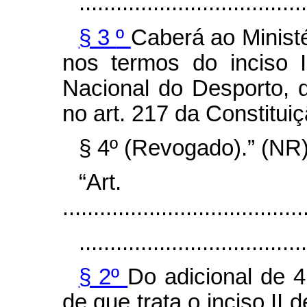
.....................................
§ 3
º
Caberá ao Minist
nos termos do inciso I
Nacional do Desporto, 
no art. 217 da Constitui
§ 4º
(Revogado).” (NR
“Ar
.......................................
.....................................
§ 2º
Do adicional de 4
de que trata o inciso II 