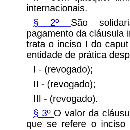
internacionais.
§ 2º
São solidar
pagamento da cláusula i
trata o inciso I do caput
entidade de prática des
I - (revogado);
II - (revogado);
III - (revogado).
§ 3º
O valor da cláusu
que se refere o inciso 