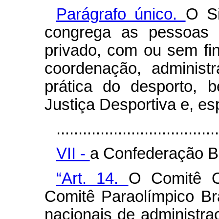
Parágrafo único.
O Si
congrega as pessoas fí
privado, com ou sem fin
coordenação, administ
prática do desporto,
Justiça Desportiva e, es
.....................................
VII -
a Confederação Br
“Art. 14.
O Comitê O
Comitê Paraolímpico Br
nacionais de administra