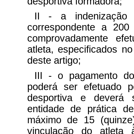
desportiva formadora;
II - a indenização
correspondente a 200 
comprovadamente efe
atleta, especificados n
deste artigo;
III - o pagamento do
poderá ser efetuado p
desportiva e deverá s
entidade de prática d
máximo de 15 (quinze)
vinculação do atleta 