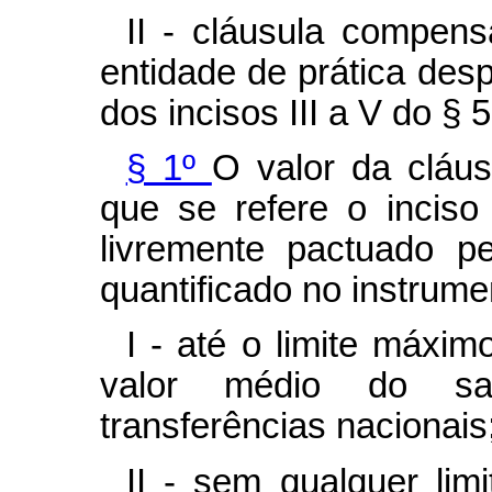
II - cláusula compens
entidade de prática desp
dos incisos III a V do § 5
§ 1º
O valor da cláus
que se refere o inciso
livremente pactuado p
quantificado no instrume
I - até o limite máxi
valor médio do sal
transferências nacionais
II - sem qualquer lim