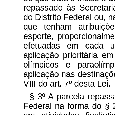
repassado às Secretar
do Distrito Federal ou, n
que tenham atribuiçõ
esporte, proporcionalm
efetuadas em cada u
aplicação prioritária e
olímpicos e paraolím
aplicação nas destinaçõe
VIII do art. 7º
desta Lei.
§ 3º
A parcela repass
Federal na forma do §