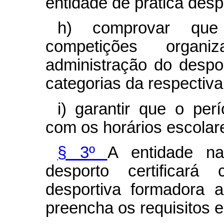
entidade de prática desp
h) comprovar que 
competições organ
administração do despo
categorias da respectiva
i) garantir que o per
com os horários escolar
§ 3º
A entidade na
desporto certificará
desportiva formadora 
preencha os requisitos e