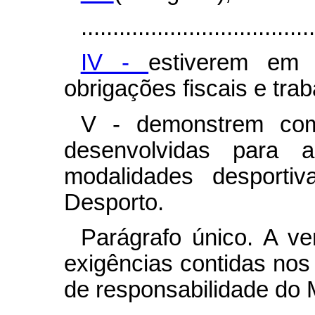
.....................................
IV -
estiverem em 
obrigações fiscais e trab
V - demonstrem comp
desenvolvidas para a
modalidades desporti
Desporto.
Parágrafo único. A ve
exigências contidas nos 
de responsabilidade do M