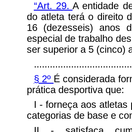
“Art. 29.
A entidade de
do atleta terá o direito 
16 (dezesseis) anos d
especial de trabalho des
ser superior a 5 (cinco) 
.....................................
§ 2º
É considerada for
prática desportiva que:
I - forneça aos atleta
categorias de base e c
II - satisfaça cum