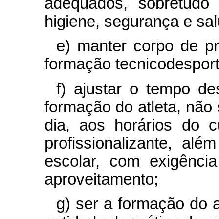
adequados, sobretudo 
higiene, segurança e sal
e) manter corpo de pr
formação tecnicodesport
f) ajustar o tempo de
formação do atleta, não 
dia, aos horários do c
profissionalizante, alé
escolar, com exigência
aproveitamento;
g) ser a formação do a