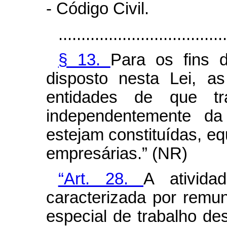
- Código Civil.
.....................................
§ 13.
Para os fins d
disposto nesta Lei, as
entidades de que tr
independentemente da
estejam constituídas, e
empresárias.” (NR)
“Art. 28.
A ativida
caracterizada por remu
especial de trabalho de