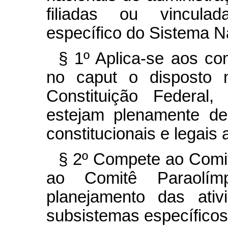
filiadas ou vinculad
específico do Sistema N
§ 1º
Aplica-se aos com
no
caput
o disposto 
Constituição Federal
estejam plenamente de
constitucionais e legais 
§ 2º
Compete ao Comit
ao Comitê Paraolím
planejamento das ati
subsistemas específicos