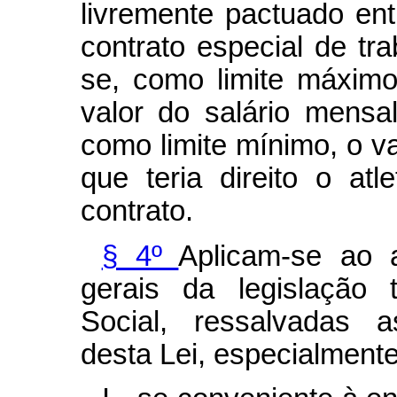
livremente pactuado ent
contrato especial de tr
se, como limite máximo
valor do salário mens
como limite mínimo, o va
que teria direito o atl
contrato.
§ 4º
Aplicam-se ao a
gerais da legislação 
Social, ressalvadas a
desta Lei, especialmente