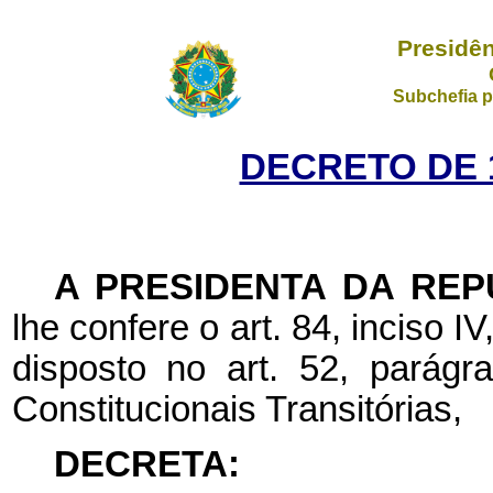
Presidên
Subchefia p
DECRETO DE 1
A PRESIDENTA DA REP
lhe confere o art. 84, inciso I
disposto no art. 52, parágr
Constitucionais Transitórias,
DECRETA: