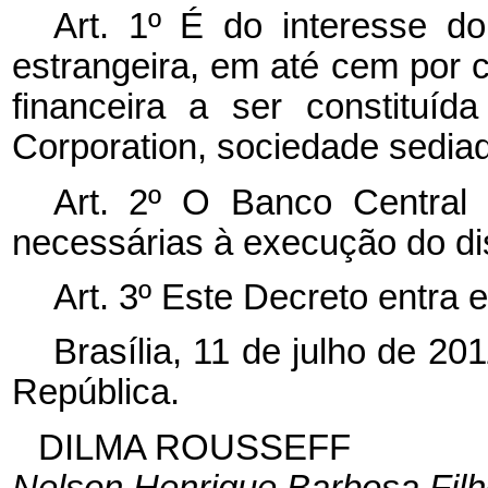
Art. 1º É do interesse do
estrangeira, em até cem por ce
financeira a ser constituí
Corporation, sociedade sedia
Art. 2º O Banco Central 
necessárias à execução do di
Art. 3º Este Decreto entra 
Brasília, 11 de julho de 2
República.
DILMA ROUSSEFF
Nelson Henrique Barbosa Fil