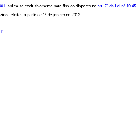
2001,
aplica-se exclusivamente para fins do disposto no
art. 7º da Lei nº 10.4
indo efeitos a partir de 1º de janeiro de 2012.
11 ;