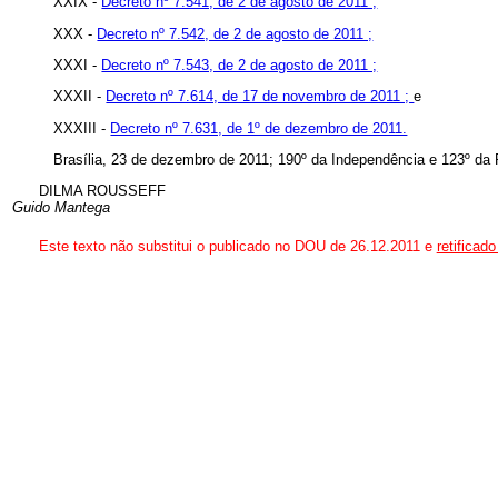
XXIX -
Decreto nº 7.541, de 2 de agosto de 2011 ;
XXX -
Decreto nº 7.542, de 2 de agosto de 2011 ;
XXXI -
Decreto nº 7.543, de 2 de agosto de 2011 ;
XXXII -
Decreto nº 7.614, de 17 de novembro de 2011 ;
e
XXXIII -
Decreto nº 7.631, de 1º de dezembro de 2011.
Brasília, 23 de dezembro de 2011; 190º da Independência e 123º da 
DILMA ROUSSEFF
Guido Mantega
Este texto não substitui o publicado no DOU de 26.12.2011 e
retificad