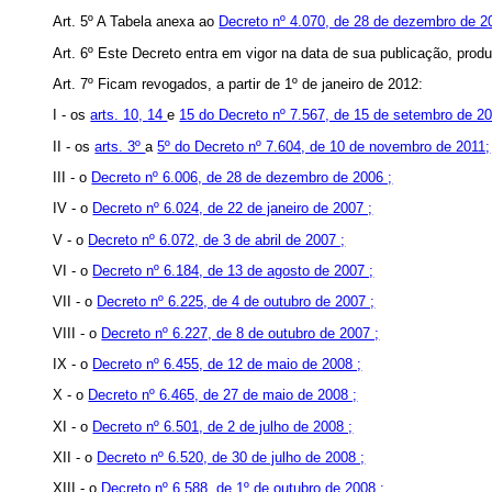
Art. 5º A Tabela anexa ao
Decreto nº 4.070, de 28 de dezembro de 
Art. 6º
Este Decreto entra em vigor na data de sua publicação, produz
Art. 7º Ficam revogados, a partir de 1º de janeiro de 2012:
I - os
arts. 10,
14
e
15 do Decreto nº 7.567, de 15 de setembro de 20
II - os
arts. 3º
a
5º do Decreto nº 7.604, de 10 de novembro de 2011;
III - o
Decreto nº 6.006, de 28 de dezembro de 2006 ;
IV - o
Decreto nº 6.024, de 22 de janeiro de 2007 ;
V - o
Decreto nº 6.072, de 3 de abril de 2007 ;
VI - o
Decreto nº 6.184, de 13 de agosto de 2007 ;
VII - o
Decreto nº 6.225, de 4 de outubro de 2007 ;
VIII - o
Decreto nº 6.227, de 8 de outubro de 2007 ;
IX - o
Decreto nº 6.455, de 12 de maio de 2008 ;
X - o
Decreto nº 6.465, de 27 de maio de 2008 ;
XI - o
Decreto nº 6.501, de 2 de julho de 2008 ;
XII - o
Decreto nº 6.520, de 30 de julho de 2008 ;
XIII - o
Decreto nº 6.588, de 1º de outubro de 2008 ;