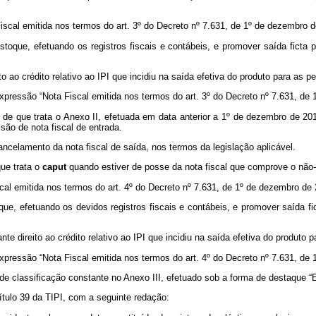
iscal emitida nos termos do art. 3º do Decreto nº 7.631, de 1º de dezembro d
stoque, efetuando os registros fiscais e contábeis, e promover saída ficta
to ao crédito relativo ao IPI que incidiu na saída efetiva do produto para as p
expressão “Nota Fiscal emitida nos termos do art. 3º do Decreto nº 7.631, de 
 de que trata o Anexo II, efetuada em data anterior a 1º de dezembro de 201
são de nota fiscal de entrada.
ncelamento da nota fiscal de saída, nos termos da legislação aplicável.
que trata o
caput
quando estiver de posse da nota fiscal que comprove o não-
cal emitida nos termos do art. 4º do Decreto nº 7.631, de 1º de dezembro de 
que, efetuando os devidos registros fiscais e contábeis, e promover saída f
nte direito ao crédito relativo ao IPI que incidiu na saída efetiva do produto p
expressão “Nota Fiscal emitida nos termos do art. 4º do Decreto nº 7.631, de 
de classificação constante no Anexo III, efetuado sob a forma de destaque “E
ítulo 39 da TIPI, com a seguinte redação: