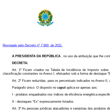
Revogado pelo Decreto nº 7.660, de 2011.
A PRESIDENTA DA REPÚBLICA
, no uso da atribuição que lhe conf
DECRETA:
Art. 1º
Ficam criados na Tabela de Incidência do Imposto sobre 
classificação constantes no Anexo I, efetuados sob a forma de destaque “E
Art. 2º Ficam reduzidas, para os percentuais indicados no Anexo II, 
Parágrafo único. O disposto no
caput
aplica-se apenas aos:
I - produtos enquadrados nos índices de eficiência energética especifi
II - destaques “Ex” expressamente listados.
Art. 3º As pessoas jurídicas atacadistas e varejistas dos produtos 