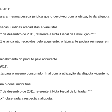
e 2011”.
 para a mesma pessoa jurídica que o devolveu com a utilização da alíquota
essoas jurídicas atacadistas e varejistas.
1º de dezembro de 2011, referente à Nota Fiscal de Devolução nº ”.
1 e ainda não recebidos pelo adquirente, o fabricante poderá reintegrar em
recebimento do produto pelo adquirente.
2011”.
icta para o mesmo consumidor final com a utilização da alíquota vigente no
ara o consumidor final.
1º de dezembro de 2011, referente à Nota Fiscal de Entrada nº ”.
x”, observada a respectiva alíquota.