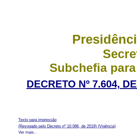
Presidênci
Secre
Subchefia para
DECRETO Nº 7.604, D
Texto para impressão
(Revogado pelo Decreto nº 10.086, de 2019)
(Vigência)
Ver mais...