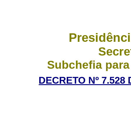
Presidênci
Secre
Subchefia para
DECRETO Nº 7.528 