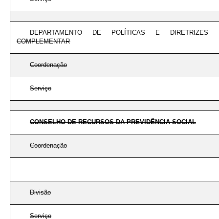
DEPARTAMENTO DE POLÍTICAS E DIRETRIZES 
COMPLEMENTAR
Coordenação
Serviço
CONSELHO DE RECURSOS DA PREVIDÊNCIA SOCIAL
Coordenação
Divisão
Serviço