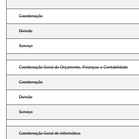
Coordenação
Divisão
Serviço
Coordenação-Geral de Orçamento, Finanças e Contabilidade
Coordenação
Divisão
Serviço
Coordenação-Geral de Informática