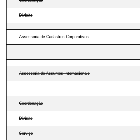
Coordenação
Divisão
Assessoria de Cadastros Corporativos
Assessoria de Assuntos Internacionais
Coordenação
Divisão
Serviço