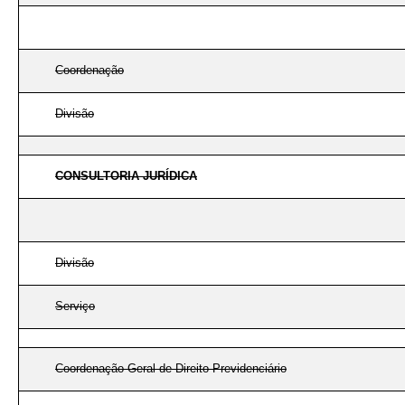
Coordenação
Divisão
CONSULTORIA JURÍDICA
Divisão
Serviço
Coordenação-Geral de Direito Previdenciário