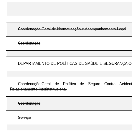
Coordenação-Geral de Normatização e Acompanhamento Legal
Coordenação
DEPARTAMENTO DE POLÍTICAS DE SAÚDE E SEGURANÇA 
Coordenação-Geral de Política de Seguro Contra Acide
Relacionamento Interinstitucional
Coordenação
Serviço