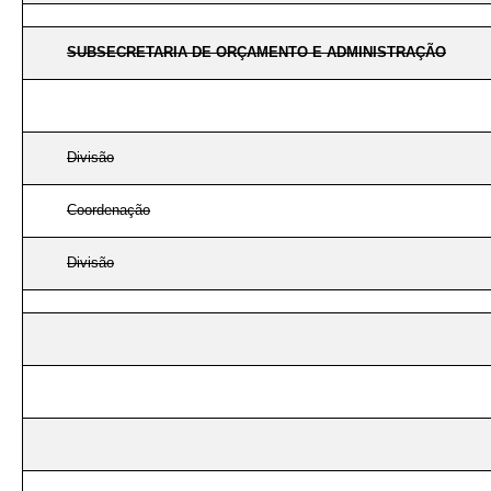
SUBSECRETARIA DE ORÇAMENTO E ADMINISTRAÇÃO
Divisão
Coordenação
Divisão