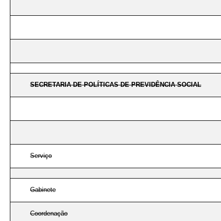
SECRETARIA DE POLÍTICAS DE PREVIDÊNCIA SOCIAL
Serviço
Gabinete
Coordenação