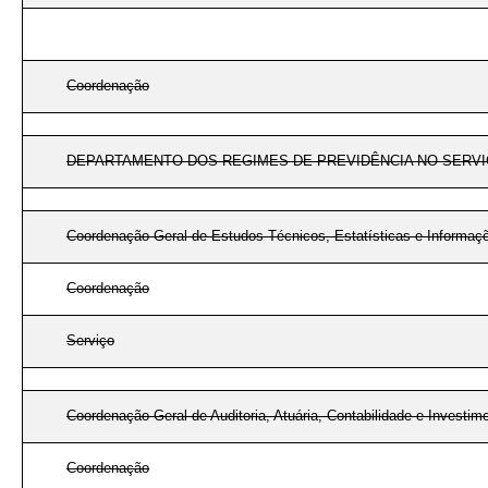
Coordenação
DEPARTAMENTO DOS REGIMES DE PREVIDÊNCIA NO SERVI
Coordenação-Geral de Estudos Técnicos, Estatísticas e Informaç
Coordenação
Serviço
Coordenação-Geral de Auditoria, Atuária, Contabilidade e Investim
Coordenação