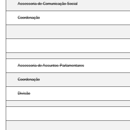
Assessoria de Comunicação Social
Coordenação
Assessoria de Assuntos Parlamentares
Coordenação
Divisão