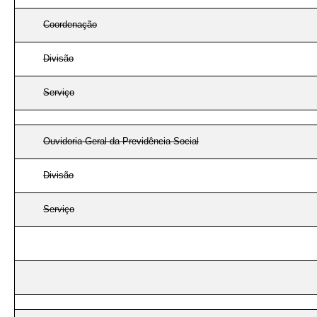
Coordenação
Divisão
Serviço
Ouvidoria-Geral da Previdência Social
Divisão
Serviço