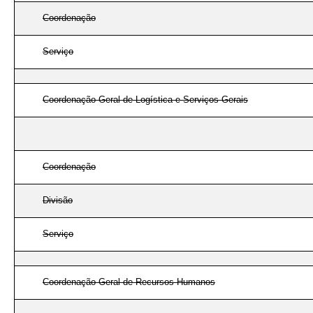
Coordenação
Serviço
Coordenação-Geral de Logística e Serviços Gerais
Coordenação
Divisão
Serviço
Coordenação-Geral de Recursos Humanos