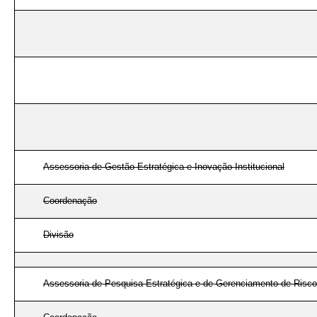
Assessoria de Gestão Estratégica e Inovação Institucional
Coordenação
Divisão
Assessoria de Pesquisa Estratégica e de Gerenciamento de Risc