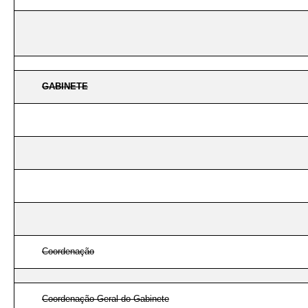
GABINETE
Coordenação
Coordenação-Geral do Gabinete