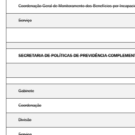
Coordenação-Geral de Monitoramento dos Benefícios por Incapac
Serviço
SECRETARIA DE POLÍTICAS DE PREVIDÊNCIA COMPLEMEN
Gabinete
Coordenação
Divisão
Serviço