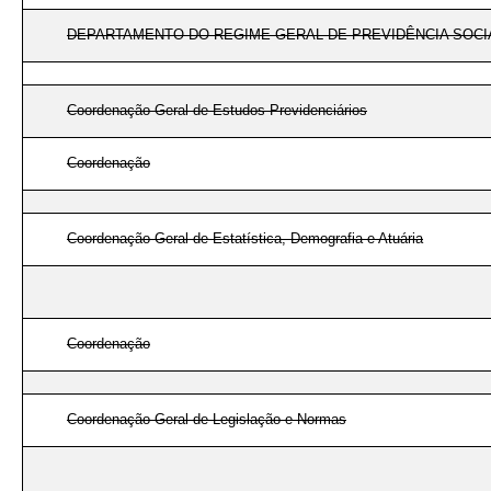
DEPARTAMENTO DO REGIME GERAL DE PREVIDÊNCIA SOCI
Coordenação-Geral de Estudos Previdenciários
Coordenação
Coordenação-Geral de Estatística, Demografia e Atuária
Coordenação
Coordenação-Geral de Legislação e Normas