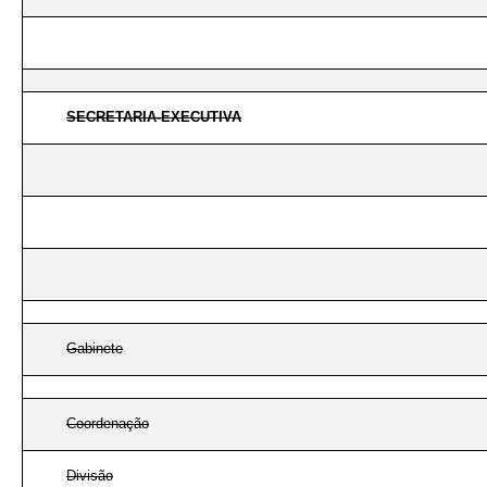
SECRETARIA-EXECUTIVA
Gabinete
Coordenação
Divisão