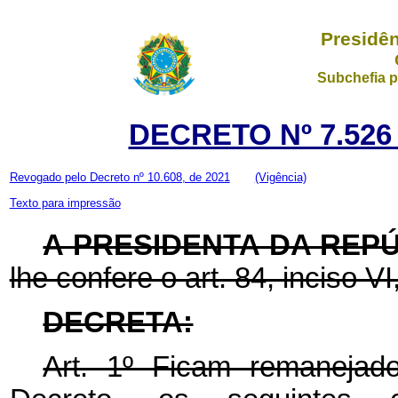
Presidên
Subchefia p
DECRETO Nº 7.526
Revogado pelo Decreto nº 10.608, de 2021
(Vigência)
Texto para impressão
A
PRESIDENTA DA REP
lhe confere o art. 84, inciso VI
DECRETA:
Art. 1º Ficam remanejad