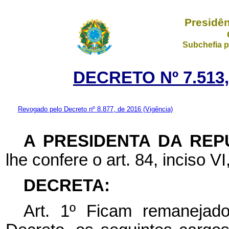
Presidên
Subchefia p
DECRETO Nº 7.513,
Revogado pelo Decreto nº 8.877, de 2016
(Vigência)
A PRESIDENTA DA REP
lhe confere o art. 84, inciso VI
DECRETA:
Art. 1º
Ficam remanejado