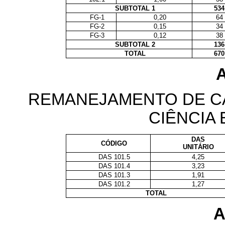
SUBTOTAL 1
534
FG-1
0,20
64
FG-2
0,15
34
FG-3
0,12
38
SUBTOTAL 2
136
TOTAL
670
A
REMANEJAMENTO DE CA
CIÊNCIA
DAS
CÓDIGO
UNITÁRIO
DAS 101.5
4,25
DAS 101.4
3,23
DAS 101.3
1,91
DAS 101.2
1,27
TOTAL
A