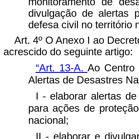
monitoramento de desa
divulgação de alertas
defesa civil no território
Art. 4º
O Anexo I ao Decreto
acrescido do seguinte artigo:
“Art. 13-A.
Ao Centro 
Alertas de Desastres Na
I - elaborar alertas d
para ações de proteção e
nacional;
II - elaborar e divul