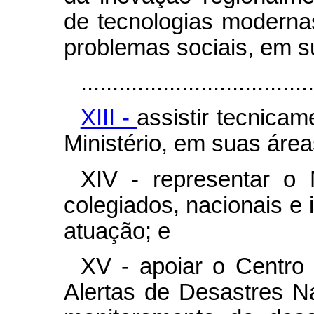
de tecnologias moderna
problemas sociais, em s
.....................................
XIII -
assistir tecnica
Ministério, em suas áre
XIV - representar o 
colegiados, nacionais e 
atuação; e
XV - apoiar o Centro
Alertas de Desastres N