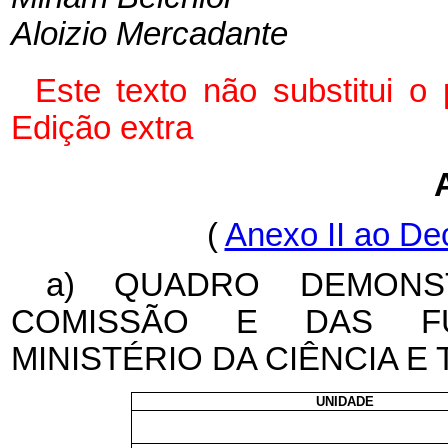
Aloizio Mercadante
Este texto não substitui 
Edição extra
(
Anexo II ao De
a) QUADRO DEMONS
COMISSÃO E DAS FU
MINISTÉRIO DA CIÊNCIA E
UNIDADE