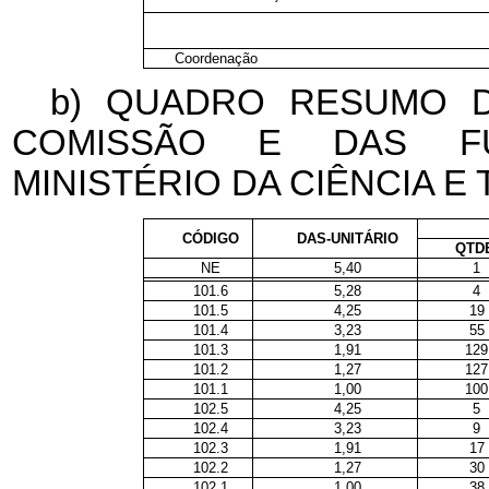
Coordenação
b) QUADRO RESUMO 
COMISSÃO E DAS FU
MINISTÉRIO DA CIÊNCIA E
CÓDIGO
DAS-UNITÁRIO
QTD
NE
5,40
1
101.6
5,28
4
101.5
4,25
19
101.4
3,23
55
101.3
1,91
129
101.2
1,27
127
101.1
1,00
100
102.5
4,25
5
102.4
3,23
9
102.3
1,91
17
102.2
1,27
30
102.1
1,00
38