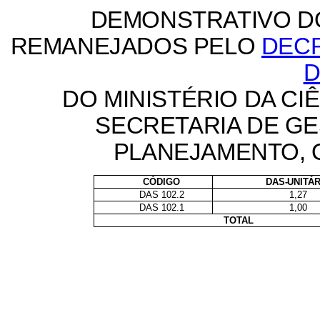
DEMONSTRATIVO D
REMANEJADOS PELO
DECR
D
DO MINISTÉRIO DA CI
SECRETARIA DE GE
PLANEJAMENTO,
CÓDIGO
DAS-UNITÁR
DAS 102.2
1,27
DAS 102.1
1,00
TOTAL