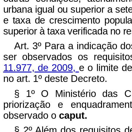
urbana igual ou superior a set
e taxa de crescimento popula
superior à taxa verificada no r
Art. 3º Para a indicação d
ser observados os requisit
11.977, de 2009,
e o limite d
no art. 1º deste Decreto.
§ 1º O Ministério das C
priorização e enquadramen
observado o
caput.
§ 2º Além dos requisitos d