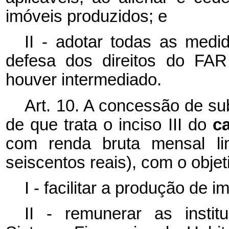
imóveis produzidos; e
II - adotar todas as medid
defesa dos direitos do FAR
houver intermediado.
Art. 10. A concessão de s
de que trata o inciso III do
c
com renda bruta mensal li
seiscentos reais), com o objet
I - facilitar a produção de i
II - remunerar as instit