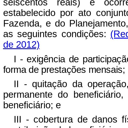
seiscentos reais) e ocor
estabelecido por ato conjun
Fazenda, e do Planejamento
as seguintes condições:
(Re
de 2012)
I - exigência de participaçã
forma de prestações mensais;
II - quitação da operaçã
permanente do beneficiário
beneficiário; e
III - cobertura de danos 