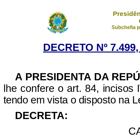
Presidên
Subchefia p
DECRETO Nº 7.499,
A PRESIDENTA DA REP
lhe confere o art. 84,
incisos 
tendo em vista o disposto na Le
DECRETA:
CA