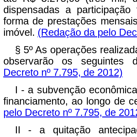
dispensadas a participação 
forma de prestações mensais
imóvel.
(Redação da pelo Decr
§ 5º As operações realiza
observarão os seguintes d
Decreto nº 7.795, de 2012)
I - a subvenção econômica
financiamento, ao longo de c
pelo Decreto nº 7.795, de 201
II - a quitação antecip