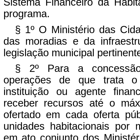
Sistema Financeiro da Habit
programa.
§ 1º O Ministério das Cida
das moradias e da infraest
legislação municipal pertinent
§ 2º Para a concessã
operações de que trata 
instituição ou agente finan
receber recursos até o máx
ofertado em cada oferta púb
unidades habitacionais por 
em ato conjunto dos Ministé