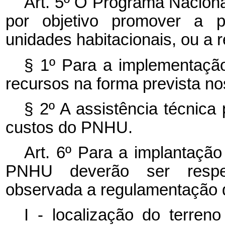
Art. 5º O Programa Nacion
por objetivo promover a 
unidades habitacionais, ou a 
§ 1º Para a implementação
recursos na forma prevista nos i
§ 2º A assistência técnica
custos do PNHU.
Art. 6º Para a implantaçã
PNHU deverão ser respeit
observada a regulamentação d
I - localização do terre