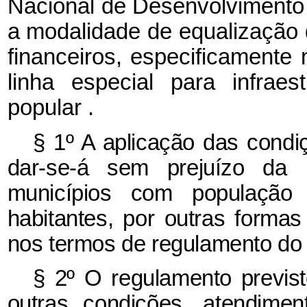
Nacional de Desenvolviment
a modalidade de equalização 
financeiros, especificamente
linha especial para infrae
popular
.
§ 1º A aplicação das condiç
dar-se-á sem prejuízo da p
municípios com população 
habitantes, por outras form
nos termos de regulamento do 
§ 2º O regulamento previst
outras condições, atendime