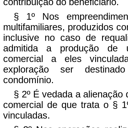
contribuição do beneficiário.
§ 1º Nos empreendiment
multifamiliares, produzidos c
inclusive no caso de requal
admitida a produção de u
comercial a eles vincula
exploração ser destinad
condomínio.
§ 2º É vedada a alienação 
comercial de que trata o § 
vinculadas.