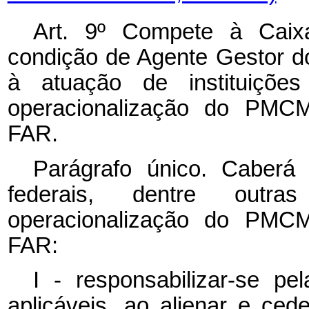
Art. 9º Compete à Caix
condição de Agente Gestor d
à atuação de instituições 
operacionalização do PMCM
FAR.
Parágrafo único. Caberá às
federais, dentre outra
operacionalização do PMCM
FAR:
I - responsabilizar-se pe
aplicáveis, ao alienar e ce