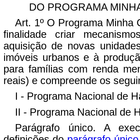
DO PROGRAMA MINHA 
Art. 1º O Programa Minha
finalidade criar mecanism
aquisição de novas unidades 
imóveis urbanos e à produçã
para famílias com renda men
reais) e compreende os segu
I - Programa Nacional de 
II - Programa Nacional de 
Parágrafo único. A ex
definições do
parágrafo único 