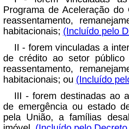
Programa de Aceleração do
reassentamento, remanejame
habitacionais;
(Incluído pelo 
II - forem vinculadas a in
de crédito ao setor públic
reassentamento, remanejame
habitacionais; ou
(Incluído pe
III - forem destinadas ao 
de emergência ou estado de
pela União, a famílias des
imóvel.
(Incluído pelo Decreto