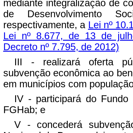
mediante integralização de co
de Desenvolvimento S
respectivamente, a
Lei nº 10.
Lei nº 8.677, de 13 de ju
Decreto nº 7.795, de 2012)
III - realizará oferta 
subvenção econômica ao benef
em municípios com população 
IV - participará do Fundo
FGHab; e
V - concederá subvençã