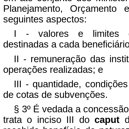
Planejamento, Orçamento 
seguintes aspectos:
I - valores e limites 
destinadas a cada beneficiário
II - remuneração das insti
operações realizadas; e
III - quantidade, condiçõe
de cotas de subvenções.
§ 3º É vedada a concessã
trata o inciso III do
caput
d