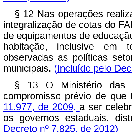
§ 12 Nas operações realiz
integralização de cotas do FA
de equipamentos de educação
habitação, inclusive em t
observadas as políticas setori
municipais.
(Incluído pelo Dec
§ 13 O Ministério das 
compromisso prévio de que 
11.977, de 2009,
a ser celeb
os governos estaduais, dist
Decreto nº 7.825, de 2012)