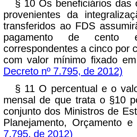
§ 10 Os beneficiários das
provenientes da integraliz
transferidos ao FDS assumirã
pagamento de cento e
correspondentes a cinco por c
com valor mínimo fixado em 
Decreto nº 7.795, de 2012)
§ 11 O percentual e o val
mensal de que trata o §10 p
conjunto dos Ministros de E
Planejamento, Orçamento e
7.795, de 2012)