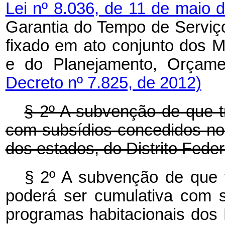
Lei nº 8.036, de 11 de maio 
Garantia do Tempo de Serviço
fixado em ato conjunto dos M
e do Planejamento, Orçam
Decreto nº 7.825, de 2012)
§ 2º A subvenção de que t
com subsídios concedidos no
dos estados, do Distrito Feder
§ 2º A subvenção de que t
poderá ser cumulativa com 
programas habitacionais dos 