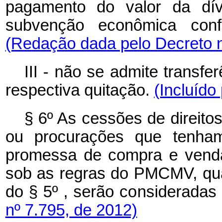
pagamento do valor da dív
subvenção econômica conf
(Redação dada pelo Decreto n
III - não se admite transfe
respectiva quitação.
(Incluído
§ 6º As cessões de direito
ou procurações que tenha
promessa de compra e venda
sob as regras do PMCMV, qua
do § 5º , serão consideradas
nº 7.795, de 2012)