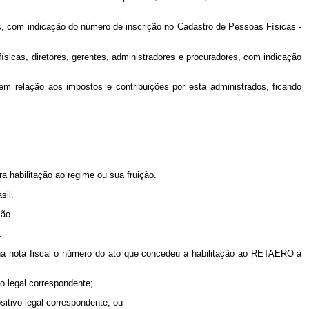
res, com indicação do número de inscrição no Cadastro de Pessoas Físicas -
sicas, diretores, gerentes, administradores e procuradores, com indicação
, em relação aos impostos e contribuições por esta administrados, ficando
ra habilitação ao regime ou sua fruição.
sil.
ião.
.
 na nota fiscal o número do ato que concedeu a habilitação ao RETAERO à
o legal correspondente;
itivo legal correspondente; ou