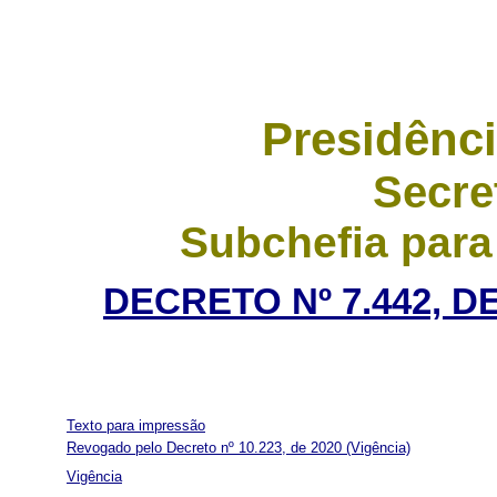
Presidênci
Secre
Subchefia para
DECRETO Nº 7.442, D
Texto para impressão
Revogado pelo Decreto nº 10.223, de 2020
(Vigência)
Vigência