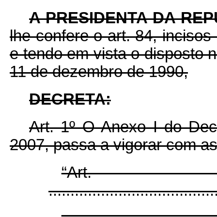
A PRESIDENTA DA RE
lhe confere o art. 84, incisos
e tendo em vista o disposto 
11 de dezembro de 1990,
DECRETA:
Art. 1º O Anexo I do Dec
2007, passa a vigorar com as
“Ar
......................................
...................................