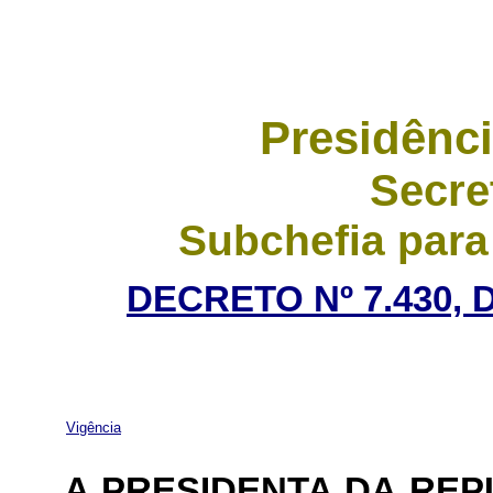
Presidênci
Secre
Subchefia para
DECRETO Nº 7.430, 
Vigência
A PRESIDENTA DA RE