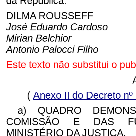
da República.
DILMA ROUSSEFF
José Eduardo Cardoso
Mirian Belchior
Antonio Palocci Filho
Este texto não substitui o p
(
Anexo II do Decreto nº
a)
QUADRO DEMONS
COMISSÃO E DAS FU
MINISTÉRIO DA JUSTIÇA.