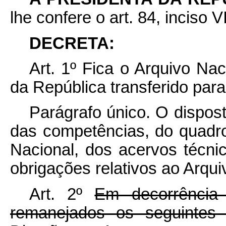
lhe confere o art. 84, inciso V
DECRETA:
Art. 1º Fica o Arquivo Na
da República transferido para 
Parágrafo único. O disposto
das competências, do quadro
Nacional, dos acervos técnic
obrigações relativos ao Arqui
Art. 2º
Em decorrência 
remanejados os seguintes