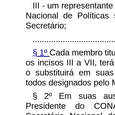
III - um representante
Nacional de Políticas
Secretário;
...................................
§ 1º
Cada membro tit
os incisos III a VII, te
o substituirá em sua
todos designados pelo M
§ 2º Em suas ausê
Presidente do CONA