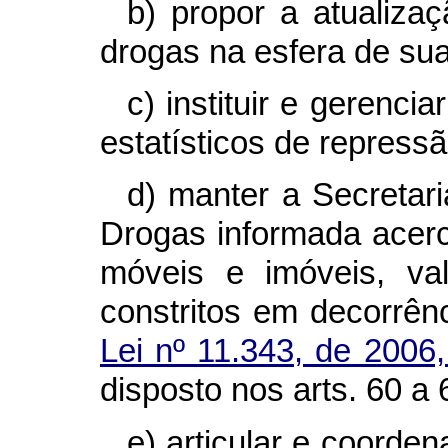
b) propor a atualizaç
drogas na esfera de su
c) instituir e gerenci
estatísticos de repressão
d) manter a Secretari
Drogas informada acerc
móveis e imóveis, val
constritos em decorrên
Lei nº 11.343, de 2006
disposto nos arts. 60 a 
e) articular e coorde