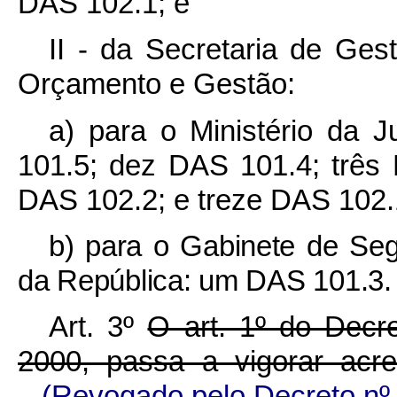
DAS 102.1; e
II - da Secretaria de Ges
Orçamento e Gestão:
a) para o Ministério da 
101.5; dez DAS 101.4; três
DAS 102.2; e treze DAS 102.
b) para o Gabinete de Segu
da República: um DAS 101.3.
Art. 3º
O art. 1º do Decr
2000, passa a vigorar acre
(Revogado pelo Decreto nº