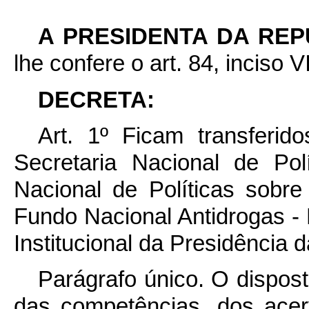
A PRESIDENTA DA REP
lhe confere o art. 84, inciso V
DECRETA:
Art. 1º Ficam transferid
Secretaria Nacional de Po
Nacional de Políticas sob
Fundo Nacional Antidrogas 
Institucional da Presidência 
Parágrafo único. O disposto
das competências, dos acer