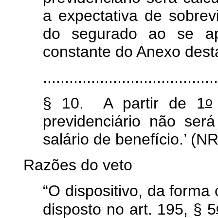
a expectativa de sobrev
do segurado ao se ap
constante do Anexo desta
........................................
o
§ 10. A partir de 1
previdenciário não ser
salário de benefício.’ (NR
Razões do veto
“O dispositivo, da form
disposto no art. 195, § 5