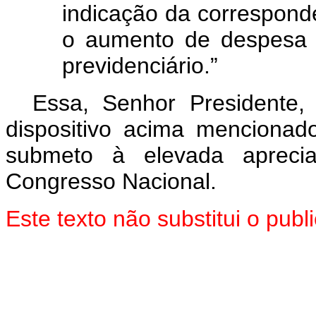
indicação da corresponde
o aumento de despesa g
previdenciário.”
Essa, Senhor Presidente
dispositivo acima mencionad
submeto à elevada aprec
Congresso Nacional.
Este texto não substitui o pu