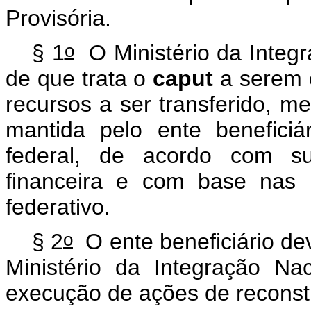
Provisória.
o
§ 1
O Ministério da Integr
de que trata o
caput
a serem 
recursos a ser transferido, m
mantida pelo ente beneficiári
federal, de acordo com sua
financeira e com base nas 
federativo.
o
§ 2
O ente beneficiário de
Ministério da Integração Na
execução de ações de recons