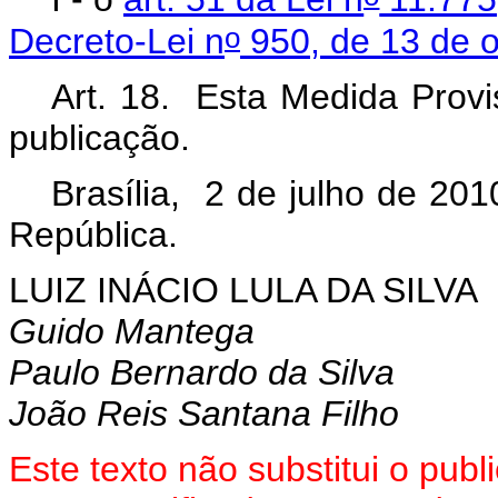
o
Decreto-Lei n
950, de 13 de 
Art. 18. Esta Medida Provi
publicação.
Brasília, 2 de julho de 201
República.
LUIZ INÁCIO LULA DA SILVA
Guido Mantega
Paulo Bernardo da Silva
João Reis Santana Filho
Es
te texto não substitui o pu