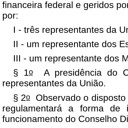
financeira federal e geridos p
por:
I - três representantes da U
II - um representante dos Es
III - um representante dos 
o
§ 1
A presidência do Co
representantes da União.
o
§ 2
Observado o disposto
regulamentará a forma de i
funcionamento do Conselho Di