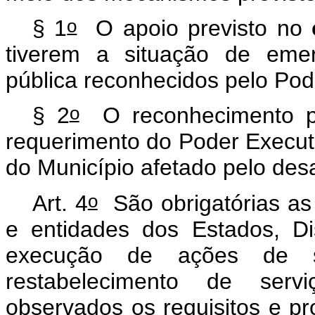
o
§ 1
O apoio previsto no
tiverem a situação de eme
pública reconhecidos pelo Pod
o
§ 2
O reconhecimento pr
requerimento do Poder Executi
do Município afetado pelo desa
o
Art. 4
São obrigatórias as 
e entidades dos Estados, Di
execução de ações de soc
restabelecimento de servi
observados os requisitos e p