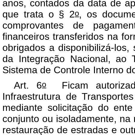
anos, contados da data de a
o
que trata o § 2
, os documen
comprovantes de pagamen
financeiros transferidos na fo
obrigados a disponibilizá-los,
da Integração Nacional, ao
Sistema de Controle Interno d
o
Art. 6
Ficam autorizad
Infraestrutura de Transporte
mediante solicitação do ente
conjunto ou isoladamente, na
restauração de estradas e outr