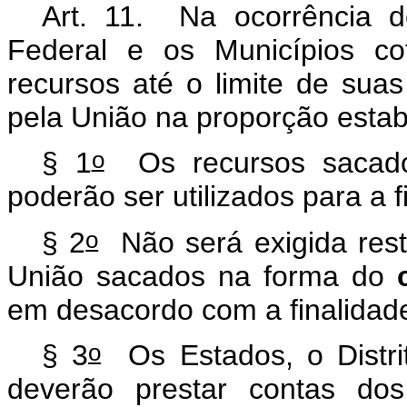
Art. 11. Na ocorrência de
Federal e os Municípios c
recursos até o limite de suas
pela União na proporção estab
o
§ 1
Os recursos sacados
poderão ser utilizados para a f
o
§ 2
Não será exigida resti
União sacados na forma do
em desacordo com a finalidade 
o
§ 3
Os Estados, o Distrit
deverão prestar contas do