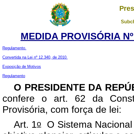
Pres
Subch
MEDIDA PROVISÓRIA Nº 
Regulamento.
Convertida na Lei nº 12.340, de 2010.
Exposição de Motivos
Regulamento
O PRESIDENTE DA REPÚ
confere o art. 62 da Const
Provisória, com força de lei:
o
Art. 1
O Sistema Nacional 