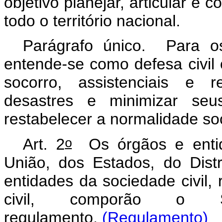
objetivo planejar, articular e 
todo o território nacional.
Parágrafo único. Para os
entende-se como defesa civil 
socorro, assistenciais e r
desastres e minimizar se
restabelecer a normalidade so
o
Art. 2
Os órgãos e entid
União, dos Estados, do Dist
entidades da sociedade civil,
civil, comporão o
regulamento.
(Regulamento)