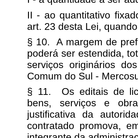
II - ao quantitativo fi
art. 23 desta Lei, quando
§ 10. A margem de prefe
poderá ser estendida, to
serviços originários d
Comum do Sul - Mercosu
§ 11. Os editais de li
bens, serviços e obra
justificativa da autori
contratado promova, e
integrante da administra