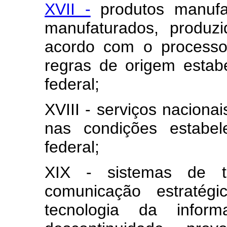
XVII -
produtos manufat
manufaturados, produzi
acordo com o processo
regras de origem estab
federal;
XVIII - serviços nacionai
nas condições estabel
federal;
XIX - sistemas de t
comunicação estratég
tecnologia da infor