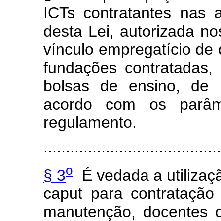
ICTs contratantes nas a
desta Lei, autorizada no
vínculo empregatício de
fundações contratadas,
bolsas de ensino, de 
acordo com os parâm
regulamento.
.......................................
o
§ 3
É vedada a utilizaçã
caput
para contratação 
manutenção, docentes o