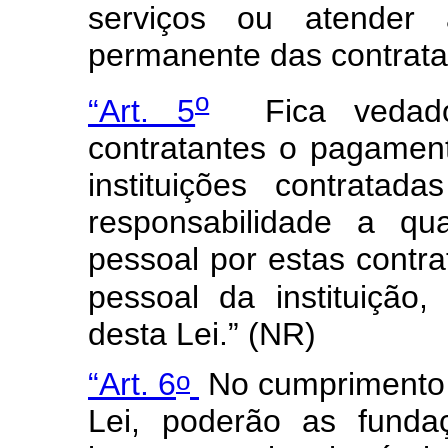
serviços ou atender 
permanente das contrat
o
“Art. 5
Fica vedado
contratantes o pagament
instituições contrata
responsabilidade a qu
pessoal por estas contrat
pessoal da instituição,
desta Lei.” (NR)
o
“Art. 6
No cumprimento d
Lei, poderão as funda