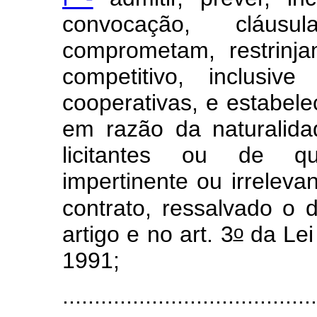
convocação, cláus
comprometam, restrinj
competitivo, inclusi
cooperativas, e estabele
em razão da naturalida
licitantes ou de qua
impertinente ou irreleva
contrato, ressalvado o 
o
artigo e no art. 3
da Lei
1991;
.......................................