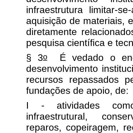
infraestrutura limitar-s
aquisição de materiais,
diretamente relacionado
pesquisa científica e tec
o
§ 3
É vedado o enqu
desenvolvimento institu
recursos repassados p
fundações de apoio, de:
I - atividades com
infraestrutural, conse
reparos, copeiragem, re