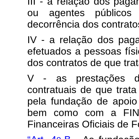
III - a relação dos pag
ou agentes públicos
decorrência dos contratos
IV - a relação dos pag
efetuados a pessoas físi
dos contratos de que trat
V - as prestações d
contratuais de que trata
pela fundação de apoi
bem como com a FIN
Financeiras Oficiais de 
o