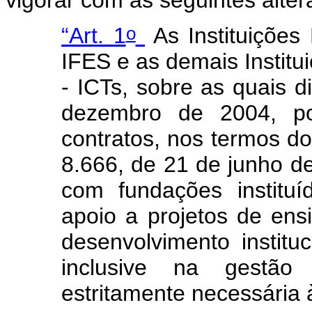
vigorar com as seguintes alte
o
“Art. 1
As Instituições
IFES e as demais Institui
- ICTs, sobre as quais d
dezembro de 2004, po
contratos, nos termos do 
8.666, de 21 de junho d
com fundações institu
apoio a projetos de ens
desenvolvimento instituci
inclusive na gestão a
estritamente necessária