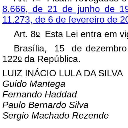
8.666, de 21 de junho de 1
11.273, de 6 de fevereiro de 2
o
Art. 8
Esta Lei entra em vi
Brasília, 15 de dezembro
o
122
da República.
LUIZ INÁCIO LULA DA SILVA
Guido Mantega
Fernando Haddad
Paulo Bernardo Silva
Sergio Machado Rezende