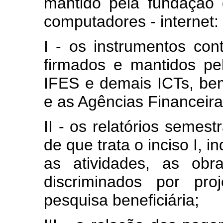
mantido pela fundação
computadores - internet:
I - os instrumentos cont
firmados e mantidos p
IFES e demais ICTs, b
e as Agências Financeira
II - os relatórios semes
de que trata o inciso I, 
as atividades, as obr
discriminados por pro
pesquisa beneficiária;