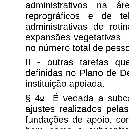
administrativos na ár
reprográficos e de te
administrativas de rot
expansões vegetativas, 
no número total de pesso
II - outras tarefas q
definidas no Plano de De
instituição apoiada.
o
§ 4
É vedada a subcon
ajustes realizados pel
fundações de apoio, co