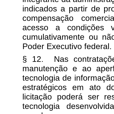
indicados a partir de p
compensação comercial
acesso a condições va
cumulativamente ou não
Poder Executivo federal.
§ 12. Nas contrataçõe
manutenção e ao aperf
tecnologia de informaçã
estratégicos em ato d
licitação poderá ser r
tecnologia desenvolvi