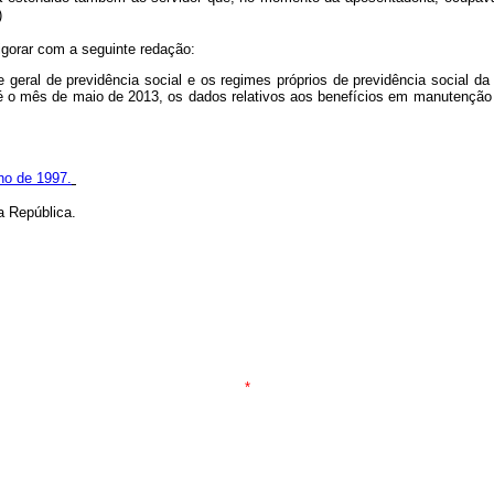
)
igorar com a seguinte redação:
geral de previdência social e os regimes próprios de previdência social da 
té o mês de maio de 2013, os dados relativos aos benefícios em manutenção
ho de 1997.
 República.
*