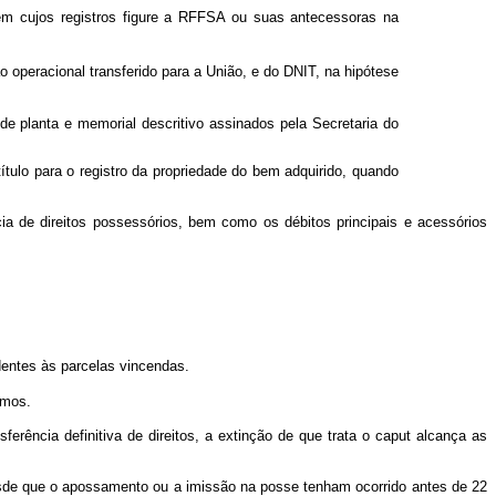
 cujos registros figure a RFFSA ou suas antecessoras na
o operacional transferido para a União, e do DNIT, na hipótese
 planta e memorial descritivo assinados pela Secretaria do
ulo para o registro da propriedade do bem adquirido, quando
a de direitos possessórios, bem como os débitos principais e acessórios
ndentes às parcelas vincendas.
nimos.
rência definitiva de direitos, a extinção de que trata o
caput
alcança as
sde que o apossamento ou a imissão na posse tenham ocorrido antes de 22