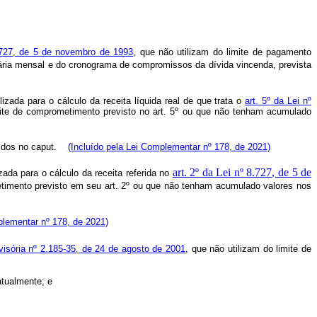
.727, de 5 de novembro de 1993
, que não utilizam do limite de pagamento
ia mensal e do cronograma de compromissos da dívida vincenda, prevista
zada para o cálculo da receita líquida real de que trata o
art. 5º da Lei nº
imite de comprometimento previsto no art. 5º ou que não tenham acumulado
ridos no
caput
.
(Incluído pela Lei Complementar nº 178, de 2021)
art. 2º da Lei nº 8.727, de 5 de
ada para o cálculo da receita referida no
etimento previsto em seu art. 2º ou que não tenham acumulado valores nos
plementar nº 178, de 2021)
isória nº 2.185-35, de 24 de agosto de 2001
, que não utilizam do limite de
atualmente; e