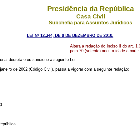
Presidência da República
Casa Civil
Subchefia para Assuntos Jurídicos
LEI Nº 12.344, DE 9 DE DEZEMBRO DE 2010.
Altera a redação do inciso II do art. 1
para 70 (setenta) anos a idade a part
nal decreta e eu sanciono a seguinte Lei:
janeiro de 2002 (Código Civil), passa a vigorar com a seguinte redação:
....
NR)
epública.