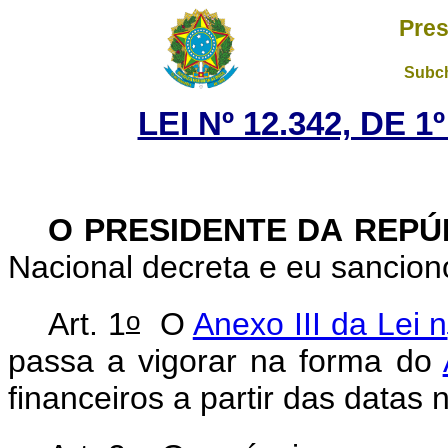
Pres
Subch
LEI Nº 12.342, DE 
O PRESIDENTE DA REP
Nacional decreta e eu sancion
o
Art. 1
O
Anexo III da Lei n
passa a vigorar na forma do
financeiros a partir das datas 