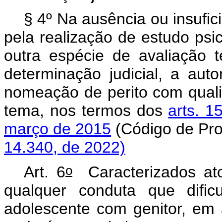
§ 4º Na ausência ou insufic
pela realização de estudo psic
outra espécie de avaliação t
determinação judicial, a auto
nomeação de perito com qualif
tema, nos termos dos
arts. 1
março de 2015
(Código de Pr
14.340, de 2022)
o
Art. 6
Caracterizados atos
qualquer conduta que dific
adolescente com genitor, em 