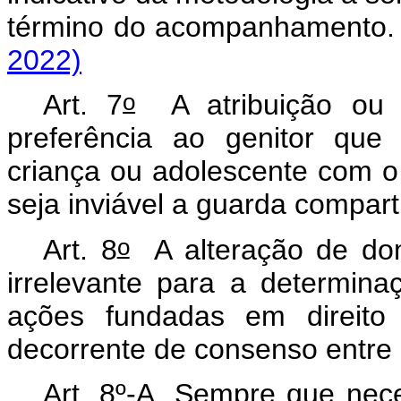
término do acompanhame
2022)
o
Art. 7
A atribuição ou a
preferência ao genitor que 
criança ou adolescente com o
seja inviável a guarda compart
o
Art. 8
A alteração de domi
irrelevante para a determin
ações fundadas em direito 
decorrente de consenso entre o
Art. 8º-A. Sempre que nec