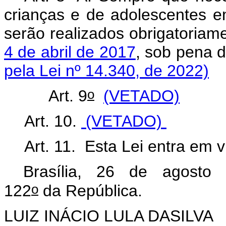
crianças e de adolescentes e
serão realizados obrigatoria
4 de abril de 2017
, sob pena
pela Lei nº 14.340, de 2022)
o
Art. 9
(VETADO)
Art. 10.
(VETADO)
Art. 11.
Esta Lei entra em v
Brasília, 26 de agosto 
o
122
da República.
LUIZ INÁCIO LULA DASILVA