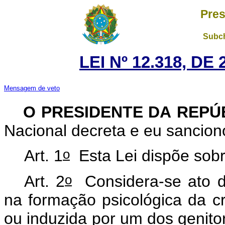
Pres
Subch
LEI Nº 12.318, DE
Mensagem de veto
O PRESIDENTE DA REPÚ
Nacional decreta e eu sancion
o
Art. 1
Esta Lei dispõe sobr
o
Art. 2
Considera-se ato de
na formação psicológica da c
ou induzida por um dos genito