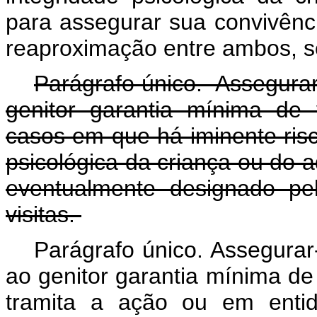
para assegurar sua convivência
reaproximação entre ambos, s
Parágrafo único. Assegurar
genitor garantia mínima de v
casos em que há iminente risco
psicológica da criança ou do a
eventualmente designado pe
visitas.
Parágrafo único. Assegurar
ao genitor garantia mínima de
tramita a ação ou em entid