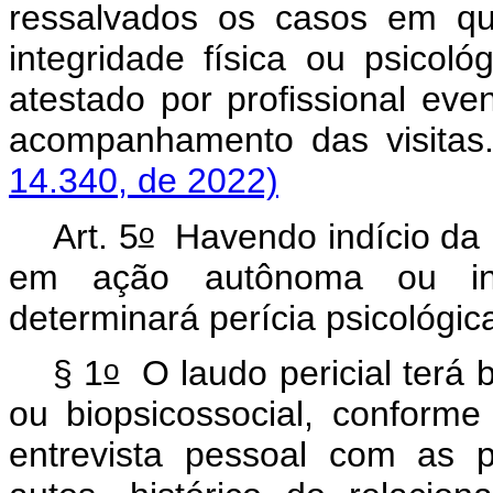
ressalvados os casos em qu
integridade física ou psicol
atestado por profissional eve
acompanhamento das vis
14.340, de 2022)
o
Art. 5
Havendo indício da p
em ação autônoma ou inci
determinará perícia psicológic
o
§ 1
O laudo pericial terá 
ou biopsicossocial, conforme
entrevista pessoal com as 