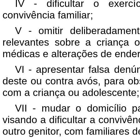
IV - dificultar o exerc
convivência familiar;
V - omitir deliberadamen
relevantes sobre a criança o
médicas e alterações de ende
VI - apresentar falsa denún
deste ou contra avós, para obs
com a criança ou adolescente
VII - mudar o domicílio par
visando a dificultar a convivê
outro genitor, com familiares 