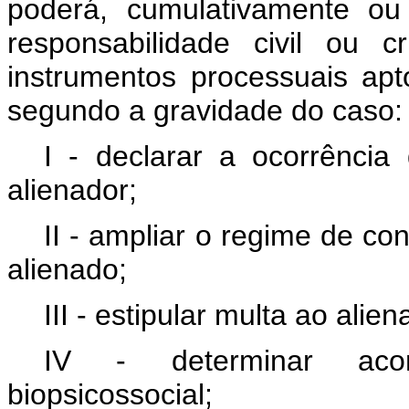
poderá, cumulativamente ou
responsabilidade civil ou 
instrumentos processuais apto
segundo a gravidade do caso
I - declarar a ocorrência
alienador;
II - ampliar o regime de con
alienado;
III - estipular multa ao alie
IV - determinar acom
biopsicossocial;