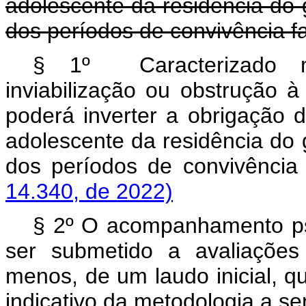
adolescente da residência do g
dos períodos de convivência fa
§ 1º
Caracterizado
inviabilização ou obstrução à
poderá inverter a obrigação d
adolescente da residência do g
dos períodos de convivên
14.340, de 2022)
§ 2º O acompanhamento psi
ser submetido a avaliações
menos, de um laudo inicial, q
indicativo da metodologia a se