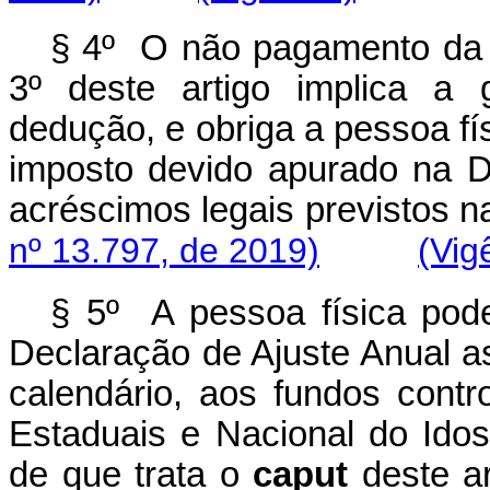
§ 4º O não pagamento da 
3º deste artigo implica a 
dedução, e obriga a pessoa fí
imposto devido apurado na D
acréscimos legais previstos na
nº 13.797, de 2019)
(Vig
§ 5º A pessoa física pod
Declaração de Ajuste Anual as
calendário, aos fundos contr
Estaduais e Nacional do Id
de que trata o
caput
deste ar