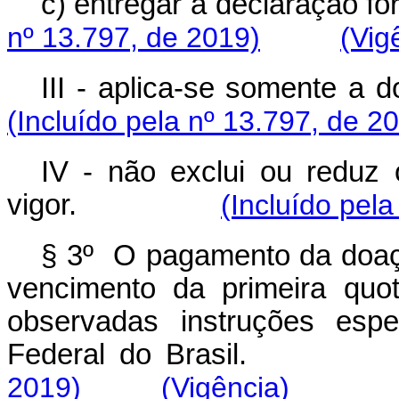
c) entregar a declaração fo
nº 13.797, de 2019)
(Vig
III - aplica-se somente a 
(Incluído pela nº 13.797, de 2
IV - não exclui ou reduz
vigor.
(Incluído pel
§ 3º O pagamento da doaçã
vencimento da primeira quo
observadas instruções espe
Federal do Brasil.
2019)
(Vigência)