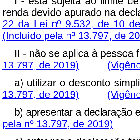
I - está sujeita ao limite 
renda devido apurado na decl
22 da Lei nº 9.532, de 10 
(Incluído pela nº 13.797, de 2
II - não se aplica à pessoa f
13.797, de 2019)
(Vigênc
a) utilizar o desconto simpli
13.797, de 2019)
(Vigênc
b) apresentar a declaração e
pela nº 13.797, de 2019)