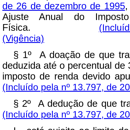
de 26 de dezembro de 1995
,
Ajuste Anual do Impos
Física.
(Incluí
(Vigência)
§ 1º A doação de que tr
deduzida até o percentual de 
imposto de renda devido apu
(Incluído pela nº 13.797, de 2
§ 2º A dedução de que trat
(Incluído pela nº 13.797, de 2