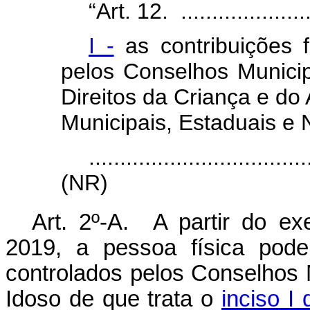
“Art. 12. ......................
I -
as contribuições 
pelos Conselhos Municip
Direitos da Criança e do
Municipais, Estaduais e 
...................................
(NR)
Art. 2º-A. A partir do ex
2019, a pessoa física pode
controlados pelos Conselhos 
Idoso de que trata o
inciso I