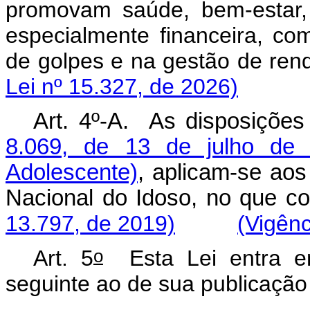
promovam saúde, bem-estar, l
especialmente financeira, c
de golpes e na gestão de re
Lei nº 15.327, de 2026)
Art. 4º-A. As disposiçõe
8.069, de 13 de julho de 
Adolescente)
, aplicam-se aos
Nacional do Idoso, n
13.797, de 2019)
(Vigênc
o
Art. 5
Esta Lei entra e
seguinte ao de sua publicação o