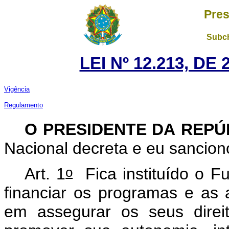
Pres
Subch
LEI Nº 12.213, DE
Vigência
Regulamento
O PRESIDENTE DA REP
Nacional decreta e eu sancion
o
Art. 1
Fica instituído o F
financiar os programas e as 
em assegurar os seus direit