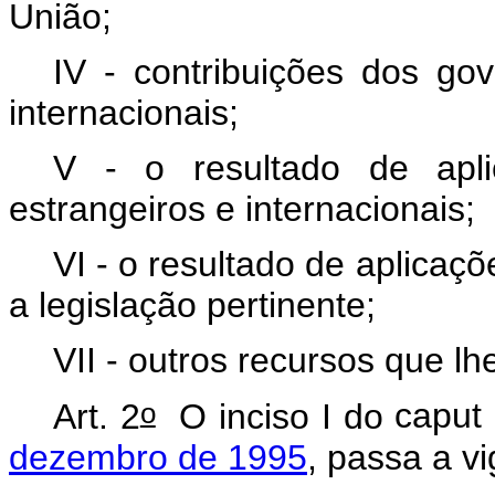
União;
IV - contribuições dos go
internacionais;
V - o resultado de apl
estrangeiros e internacionais;
VI - o resultado de aplicaç
a legislação pertinente;
VII - outros recursos que l
o
Art. 2
O inciso I do
caput
dezembro de 1995
, passa a v