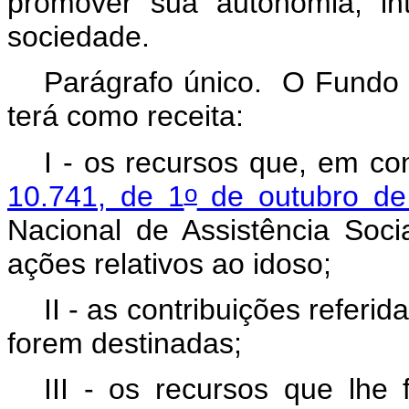
promover sua autonomia, int
sociedade.
Parágrafo único. O Fundo 
terá como receita:
I - os recursos que, em c
o
10.741, de 1
de outubro de
Nacional de Assistência Soc
ações relativos ao idoso;
II - as contribuições referid
forem destinadas;
III - os recursos que lhe