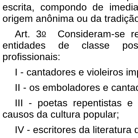
escrita, compondo de imedi
origem anônima ou da tradiçã
o
Art. 3
Consideram-se rep
entidades de classe pos
profissionais:
I - cantadores e violeiros i
II - os emboladores e cant
III - poetas repentistas 
causos da cultura popular;
IV - escritores da literatura