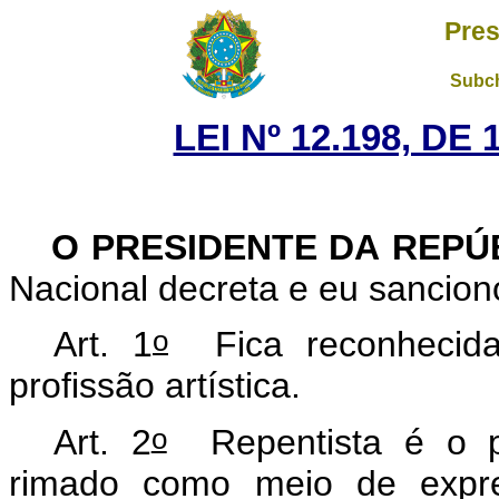
Pres
Subch
LEI Nº 12.198, DE
O PRESIDENTE DA REPÚ
Nacional decreta e eu sancion
o
Art. 1
Fica reconhecida 
profissão artística.
o
Art. 2
Repentista é o pro
rimado como meio de expres