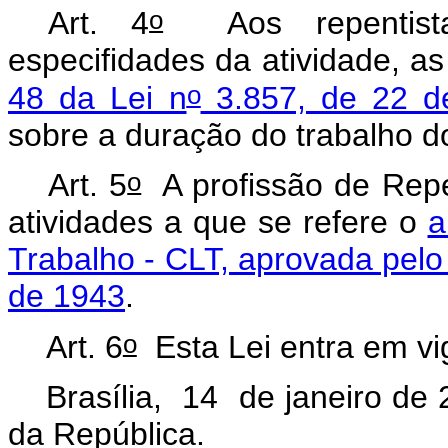
o
Art. 4
Aos repentista
especifidades da atividade, a
o
48 da Lei n
3.857, de 22 d
sobre a duração do trabalho 
o
Art. 5
A profissão de Repe
atividades a que se refere o
a
Trabalho - CLT, aprovada pelo
de 1943
.
o
Art. 6
Esta Lei entra em vi
Brasília, 14 de janeiro de
da República.