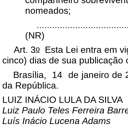
nomeados;
...................................
(NR)
o
Art. 3
Esta Lei entra em vi
cinco) dias de sua publicação o
Brasília, 14 de janeiro de
da República.
LUIZ INÁCIO LULA DA SILVA
Luiz Paulo Teles Ferreira Barr
Luís Inácio Lucena Adams