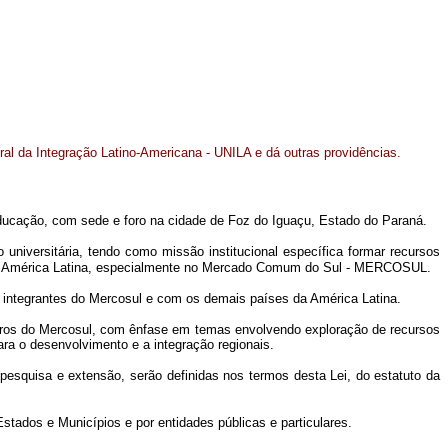
ral da Integração Latino-Americana - UNILA e dá outras providências.
 Educação, com sede e foro na cidade de Foz do Iguaçu, Estado do Paraná.
universitária, tendo como missão institucional específica formar recursos
nal da América Latina, especialmente no Mercado Comum do Sul - MERCOSUL.
s integrantes do Mercosul e com os demais países da América Latina.
bros do Mercosul, com ênfase em temas envolvendo exploração de recursos
para o desenvolvimento e a integração regionais.
 pesquisa e extensão, serão definidas nos termos desta Lei, do estatuto da
Estados e Municípios e por entidades públicas e particulares.