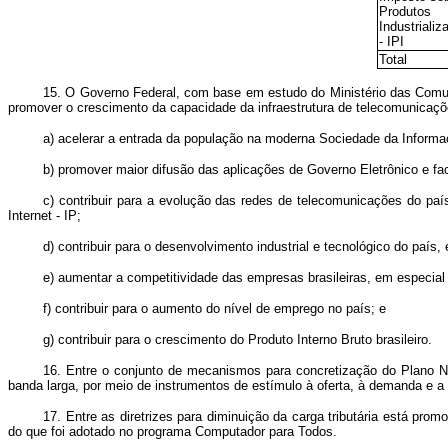
Produtos
Industrializ
- IPI
Total
15. O Governo Federal, com base em estudo do Ministério das Comun
promover o crescimento da capacidade da infraestrutura de telecomunicaçõ
a) acelerar a entrada da população na moderna Sociedade da Informa
b) promover maior difusão das aplicações de Governo Eletrônico e fac
c) contribuir para a evolução das redes de telecomunicações do pa
Internet - IP;
d) contribuir para o desenvolvimento industrial e tecnológico do país
e) aumentar a competitividade das empresas brasileiras, em especi
f) contribuir para o aumento do nível de emprego no país; e
g) contribuir para o crescimento do Produto Interno Bruto brasileiro.
16. Entre o conjunto de mecanismos para concretização do Plano Na
banda larga, por meio de instrumentos de estímulo à oferta, à demanda e a
17. Entre as diretrizes para diminuição da carga tributária está pr
do que foi adotado no programa Computador para Todos.