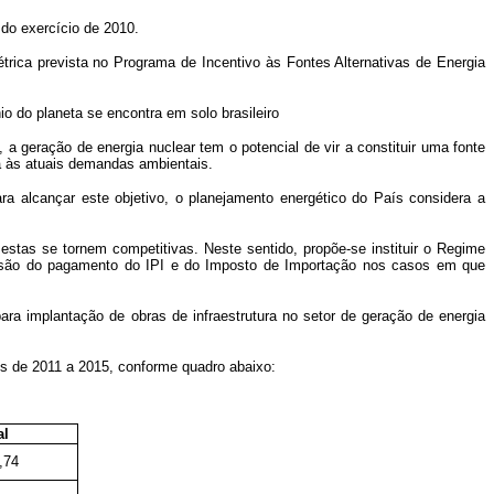
 do exercício de 2010.
trica prevista no Programa de Incentivo às Fontes Alternativas de Energia
io do planeta se encontra em solo brasileiro
 geração de energia nuclear tem o potencial de vir a constituir uma fonte
da às atuais demandas ambientais.
ra alcançar este objetivo, o planejamento energético do País considera a
estas se tornem competitivas. Neste sentido, propõe-se instituir o Regime
nsão do pagamento do IPI e do Imposto de Importação nos casos em que
ara implantação de obras de infraestrutura no setor de geração de energia
s de 2011 a 2015, conforme quadro abaixo:
al
,74