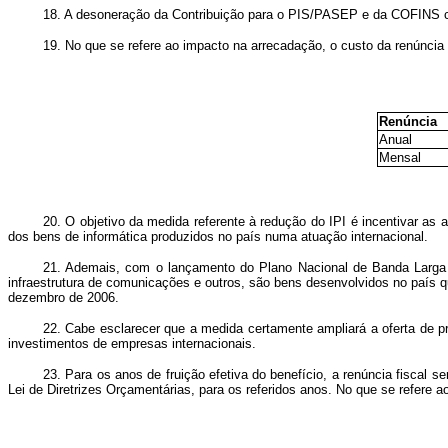
18. A desoneração da Contribuição para o PIS/PASEP e da COFINS con
19. No que se refere ao impacto na arrecadação, o custo da renúncia
Renúncia
Anual
Mensal
20. O objetivo da medida referente à redução do IPI é incentivar as
dos bens de informática produzidos no país numa atuação internacional.
21. Ademais, com o lançamento do Plano Nacional de Banda Larga s
infraestrutura de comunicações e outros, são bens desenvolvidos no país qu
dezembro de 2006.
22. Cabe esclarecer que a medida certamente ampliará a oferta de pr
investimentos de empresas internacionais.
23. Para os anos de fruição efetiva do benefício, a renúncia fiscal 
Lei de Diretrizes Orçamentárias, para os referidos anos. No que se refere 