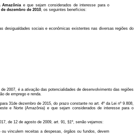
a Amazônia
e que sejam considerados de interesse para o
1 de dezembro de 2010
, os seguintes benefícios:
 as desigualdades sociais e econômicas existentes nas diversas regiões do
o de 2007, é a ativação das potencialidades de desenvolvimento das regiões
ção de emprego e renda.
para 31de dezembro de 2015, do prazo constante no art. 4º da Lei nº 9.808,
ste e Norte (Amazônia) e que sejam considerados de interesse para o
17, de 12 de agosto de 2009, art. 91, §1º, senão vejamos:
o ou vinculem receitas a despesas, órgãos ou fundos, devem