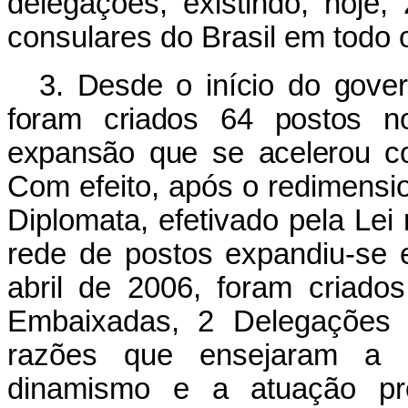
delegações, existindo, hoje,
consulares do Brasil em todo
3. Desde o início do gove
foram criados 64 postos n
expansão que se acelerou co
Com efeito, após o redimensi
Diplomata, efetivado pela Lei 
rede de postos expandiu-se 
abril de 2006, foram criados
Embaixadas, 2 Delegações 
razões que ensejaram a 
dinamismo e a atuação pr