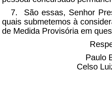
7. São essas, Senhor Pres
quais submetemos à consider
de Medida Provisória em ques
Respe
Paulo B
Celso Lu