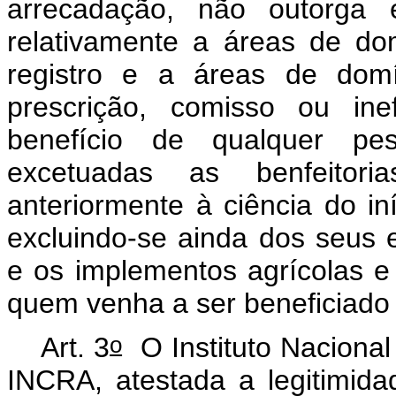
arrecadação, não outorga ef
relativamente a áreas de dom
registro e a áreas de domí
prescrição, comisso ou ine
benefício de qualquer pess
excetuadas as benfeitori
anteriormente à ciência do in
excluindo-se ainda dos seus 
e os implementos agrícolas e 
quem venha a ser beneficiado
o
Art. 3
O Instituto Nacional
INCRA, atestada a legitimid