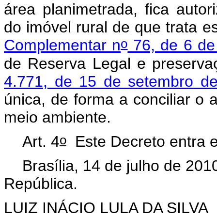
área planimetrada, fica auto
do imóvel rural de que trata e
o
Complementar n
76, de 6 de
de Reserva Legal e preserva
4.771, de 15 de setembro d
única, de forma a conciliar 
meio ambiente.
o
Art. 4
Este Decreto entra e
Brasília, 14 de julho de 201
República.
LUIZ INÁCIO LULA DA SILVA