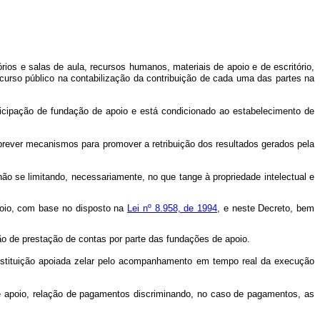
tórios e salas de aula, recursos humanos, materiais de apoio e de escritório,
rso público na contabilização da contribuição de cada uma das partes na
icipação de fundação de apoio e está condicionado ao estabelecimento de
prever mecanismos para promover a retribuição dos resultados gerados pela
não se limitando, necessariamente, no que tange à propriedade intelectual e
poio, com base no disposto na
Lei nº 8.958, de 1994
, e neste Decreto, bem
o de prestação de contas por parte das fundações de apoio.
instituição apoiada zelar pelo acompanhamento em tempo real da execução
e apoio, relação de pagamentos discriminando, no caso de pagamentos, as