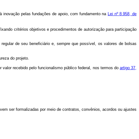
 à inovação pelas fundações de apoio, com fundamento na
Lei nº 8.958, de
fixando critérios objetivos e procedimentos de autorização para participação
egular de seu beneficiário e, sempre que possível, os valores de bolsas
reza do projeto.
valor recebido pelo funcionalismo público federal, nos termos do
artigo 37,
em ser formalizadas por meio de contratos, convênios, acordos ou ajustes