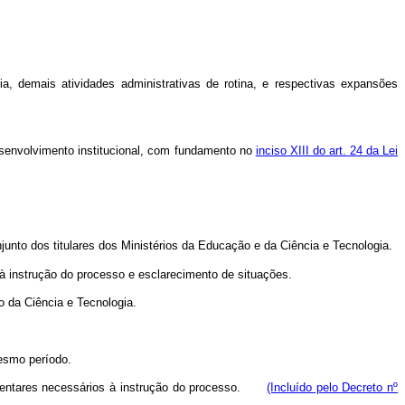
nia, demais atividades administrativas de rotina, e respectivas expansões
esenvolvimento institucional, com fundamento no
inciso XIII do art. 24 da Lei
unto dos titulares dos Ministérios da Educação e da Ciência e Tecnologia.
à instrução do processo e esclarecimento de situações.
o da Ciência e Tecnologia.
mesmo período.
ementares necessários à instrução do processo.
(Incluído pelo Decreto nº