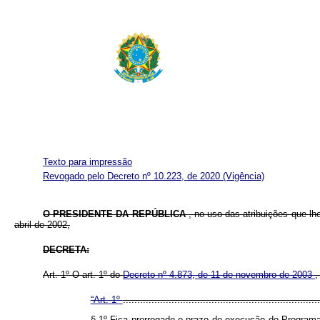
Texto para impressão
Revogado pelo Decreto nº 10.223, de 2020
(Vigência)
O PRESIDENTE DA REPÚBLICA
, no uso das atribuições que lhe
abril de 2002,
DECRETA:
Art. 1º O art. 1º do
Decreto nº 4.873, de 11 de novembro de 2003
,
“Art. 1º
.....................................................................
§ 1º Fica prorrogado o prazo de execução do Program