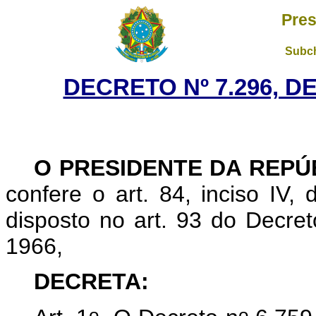
Pres
Subch
DECRETO Nº 7.296, D
O PRESIDENTE DA REPÚ
confere o art. 84, inciso IV,
disposto no art. 93 do Decret
1966,
DECRETA
:
o
o