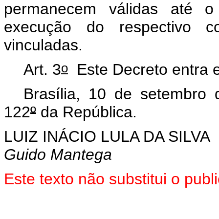
permanecem válidas até o 
execução do respectivo c
vinculadas.
o
Art. 3
Este Decreto entra e
Brasília, 10 de setembro
122
º
da República.
LUIZ INÁCIO LULA DA SILVA
Guido Mantega
Este texto não substitui o pu