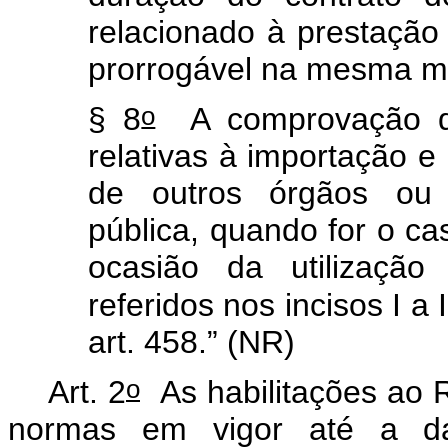
relacionado à prestação
prorrogável na mesma m
o
§ 8
A comprovação do
relativas à importação e
de outros órgãos ou 
pública, quando for o ca
ocasião da utilização
referidos nos incisos I a 
art. 458.” (NR)
o
Art. 2
As habilitações ao
normas em vigor até a da