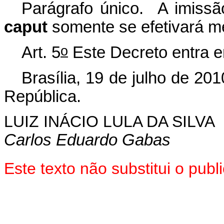
Parágrafo único. A imissã
caput
somente se efetivará me
o
Art. 5
Este Decreto entra e
Brasília, 19 de julho de 201
República.
LUIZ INÁCIO LULA DA SILVA
Carlos Eduardo Gabas
Este texto não substitui o pu