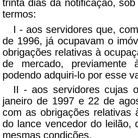
trinta dias da notificação, s
termos:
I - aos servidores que, c
de 1996, já ocupavam o imóv
obrigações relativas à ocupa
de mercado, previamente à 
podendo adquiri-lo por esse va
II - aos servidores cujas 
janeiro de 1997 e 22 de ago
com as obrigações relativas
do lance vencedor do leilão,
mesmas condições.