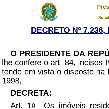
Pres
Subch
DECRETO Nº 7.236, 
O PRESIDENTE DA REP
lhe confere o art. 84, incisos 
tendo em vista o disposto na 
1998,
DECRETA:
o
Art. 1
Os imóveis residen