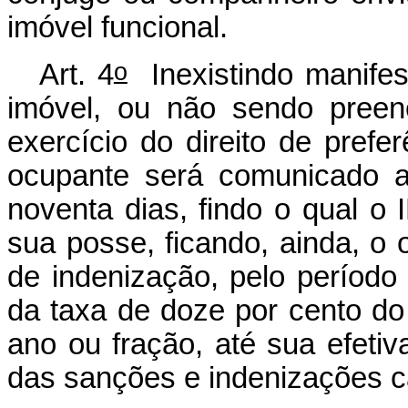
imóvel funcional.
o
Art. 4
Inexistindo manifes
imóvel, ou não sendo preenc
exercício do direito de pref
ocupante será comunicado a
noventa dias, findo o qual o
sua posse, ficando, ainda, o o
de indenização, pelo período
da taxa de doze por cento do
ano ou fração, até sua efetiva
das sanções e indenizações c