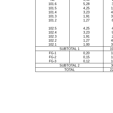
101.6
5,28
101.5
4,25
1
101.4
3,23
4
101.3
1,91
3
101.2
1,27
102.5
4,25
102.4
3,23
102.3
1,91
102.2
1,27
4
102.1
1,00
3
SUBTOTAL 1
1
FG-1
0,20
1
FG-2
0,15
1
FG-3
0,12
1
SUBTOTAL 2
3
TOTAL
2