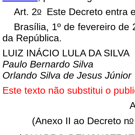
o
Art. 2
Este Decreto entra e
Brasília, 1º de fevereiro de
da República.
LUIZ INÁCIO LULA DA SILVA
Paulo Bernardo Silva
Orlando Silva de Jesus Júnior
Este texto não substitui o pu
o
(Anexo II ao Decreto n