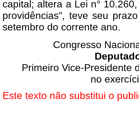
capital; altera a Lei n° 10.260
providências", teve seu praz
setembro do corrente ano.
Congresso Naciona
Deputad
Primeiro Vice-Presidente
no exercíc
Este texto não substitui o pu