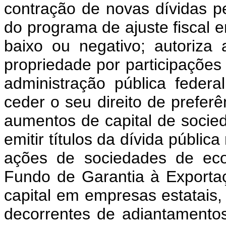
contração de novas dívidas p
do programa de ajuste fiscal 
baixo ou negativo; autoriz
propriedade por participações 
administração pública federa
ceder o seu direito de prefer
aumentos de capital de socie
emitir títulos da dívida públic
ações de sociedades de eco
Fundo de Garantia à Exporta
capital em empresas estatais, 
decorrentes de adiantamento