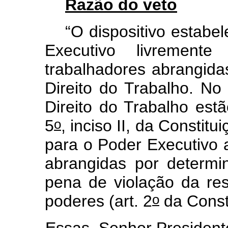
Razão do veto
“O dispositivo estabe
Executivo livremente
trabalhadores abrangid
Direito do Trabalho. No
Direito do Trabalho estão
o
5
, inciso II, da Constit
para o Poder Executivo a
abrangidas por determin
pena de violação da re
o
poderes (art. 2
da Const