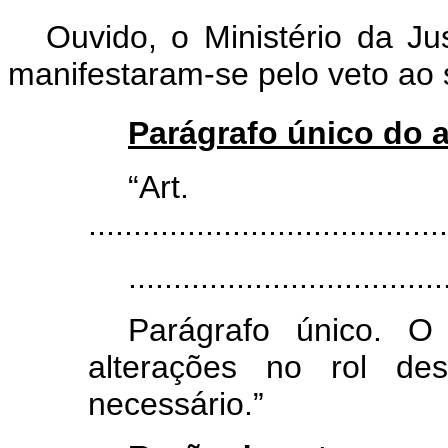
Ouvido, o Ministério da Ju
manifestaram-se pelo veto ao 
Parágrafo único do a
“Ar
........................................
...................................
Parágrafo único. O
alterações no rol de
necessário.”