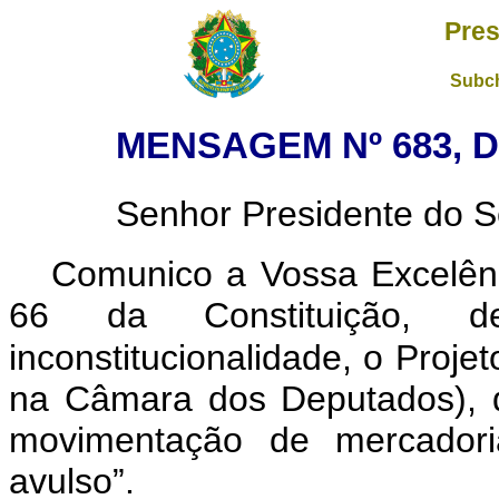
Pres
Subch
MENSAGEM Nº 683, D
Senhor Presidente do S
Comunico a Vossa Excelênc
66 da Constituição, de
inconstitucionalidade, o Projet
na Câmara dos Deputados), q
movimentação de mercadori
avulso”.