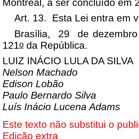
Montreal, a ser concluído em 
Art. 13. Esta Lei entra em 
Brasília, 29 de dezembro
o
121
da República.
LUIZ INÁCIO LULA DA SILVA
Nelson Machado
Edison Lobão
Paulo Bernardo Silva
Luís Inácio Lucena Adams
Este texto não substitui o pu
Edição extra