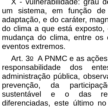
X - vulnerabilidade: grau 
um sistema, em função de s
adaptação, e do caráter, mag
do clima a que está exposto, 
mudança do clima, entre os q
eventos extremos.
o
Art. 3
A PNMC e as ações d
responsabilidade dos en
administração pública, observ
prevenção, da participaç
sustentável e o das res
diferenciadas, este último no