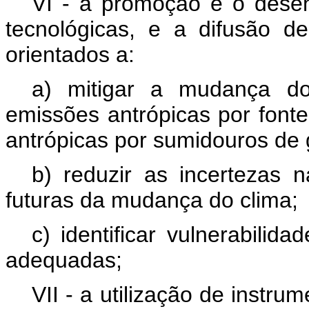
VI - a promoção e o desenv
tecnológicas, e a difusão de
orientados a:
a) mitigar a mudança d
emissões antrópicas por font
antrópicas por sumidouros de g
b) reduzir as incertezas n
futuras da mudança do clima;
c) identificar vulnerabili
adequadas;
VII - a utilização de instr