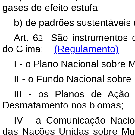
gases de efeito estufa;
b) de padrões sustentáveis
o
Art. 6
São instrumentos d
do Clima:
(Regulamento)
I - o Plano Nacional sobre
II - o Fundo Nacional sobr
III - os Planos de Ação
Desmatamento nos biomas
IV - a Comunicação Nacio
das Nações Unidas sobre Mu