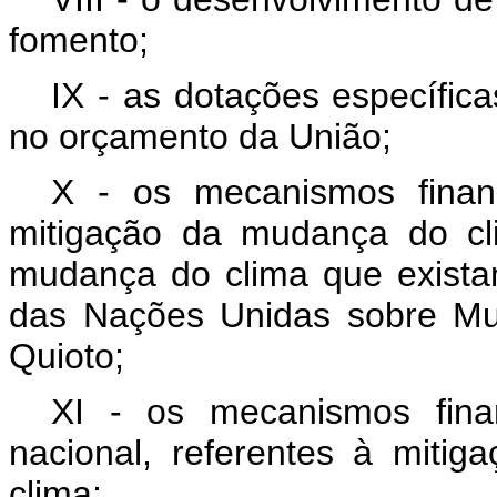
fomento;
IX - as dotações específi
no orçamento da União;
X - os mecanismos finan
mitigação da mudança do cl
mudança do clima que exist
das Nações Unidas sobre Mu
Quioto;
XI - os mecanismos fina
nacional, referentes à mit
clima;