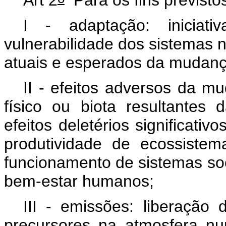
I - adaptação: iniciat
vulnerabilidade dos sistemas n
atuais e esperados da mudanç
II - efeitos adversos da 
físico ou biota resultante
efeitos deletérios significativ
produtividade de ecossiste
funcionamento de sistemas so
bem-estar humanos;
III - emissões: liberação
precursores na atmosfera n