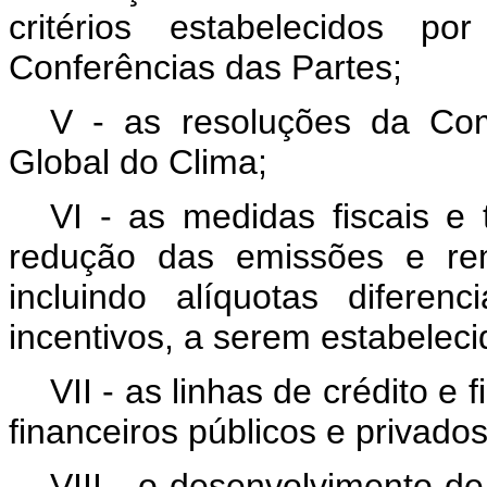
critérios estabelecidos 
Conferências das Partes;
V - as resoluções da Com
Global do Clima;
VI - as medidas fiscais e 
redução das emissões e rem
incluindo alíquotas difere
incentivos, a serem estabeleci
VII - as linhas de crédito e
financeiros públicos e privados
VIII - o desenvolvimento d