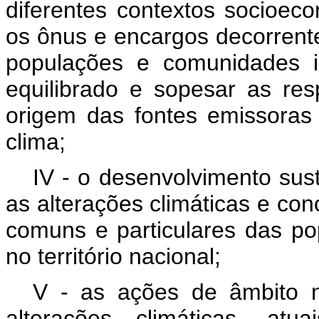
diferentes contextos socioeco
os ônus e encargos decorrent
populações e comunidades i
equilibrado e sopesar as res
origem das fontes emissoras
clima;
IV - o desenvolvimento sus
as alterações climáticas e con
comuns e particulares das p
no território nacional;
V - as ações de âmbito n
alterações climáticas, atu