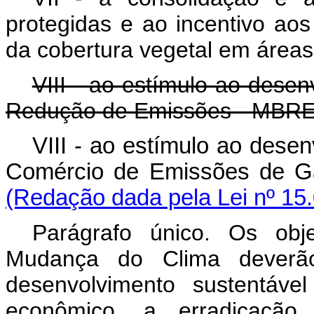
protegidas e ao incentivo ao
da cobertura vegetal em área
VIII - ao estímulo ao dese
Redução de Emissões - MBRE
VIII - ao estímulo ao dese
Comércio de Emissões de 
(Redação dada pela Lei nº 15
Parágrafo único. Os obje
Mudança do Clima deverã
desenvolvimento sustentáve
econômico, a erradicaçã