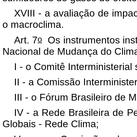
XVIII - a avaliação de impa
o macroclima.
o
Art. 7
Os instrumentos insti
Nacional de Mudança do Clima
I - o Comitê Interministeri
II - a Comissão Interminist
III - o Fórum Brasileiro de
IV - a Rede Brasileira de 
Globais - Rede Clima;