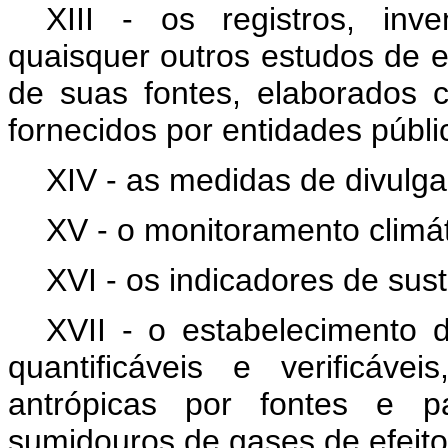
XIII - os registros, inve
quaisquer outros estudos de e
de suas fontes, elaborados
fornecidos por entidades públi
XIV - as medidas de divulg
XV - o monitoramento climát
XVI - os indicadores de sust
XVII - o estabelecimento 
quantificáveis e verificáv
antrópicas por fontes e p
sumidouros de gases de efeito