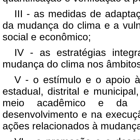
III - as medidas de adapta
da mudança do clima e a vuln
social e econômico;
IV - as estratégias inte
mudança do clima nos âmbitos l
V - o estímulo e o apoio à
estadual, distrital e municipa
meio acadêmico e da so
desenvolvimento e na execuçã
ações relacionados à mudança