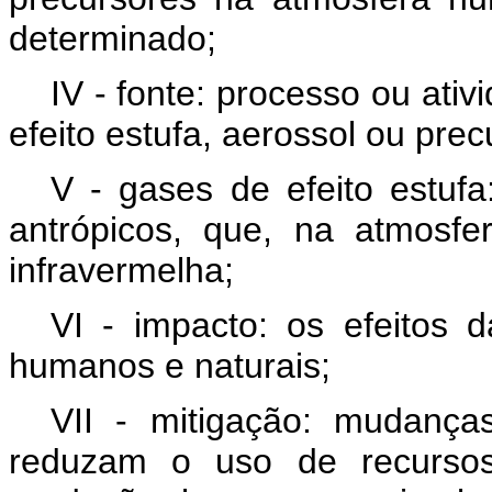
determinado;
IV - fonte: processo ou ati
efeito estufa, aerossol ou prec
V - gases de efeito estufa
antrópicos, que, na atmosf
infravermelha;
VI - impacto: os efeitos
humanos e naturais;
VII - mitigação: mudanças
reduzam o uso de recurso