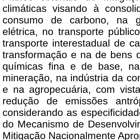
climáticas visando à conso
consumo de carbono, na ge
elétrica, no transporte públ
transporte interestadual de c
transformação e na de bens d
químicas fina e de base, na
mineração, na indústria da con
e na agropecuária, com vist
redução de emissões antrópi
considerando as especificidad
do Mecanismo de Desenvolvi
Mitigação Nacionalmente Apro