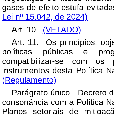
gases de efeito estufa evitadas
Lei nº 15.042, de 2024)
Art. 10.
(VETADO)
Art. 11.
Os princípios, obj
políticas públicas e pro
compatibilizar-se com os pr
instrumentos desta Política
(Regulamento)
Parágrafo único. Decreto d
consonância com a Política N
Planos setoriais de mitig