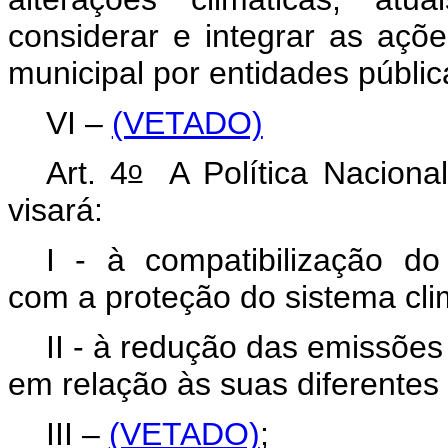
considerar e integrar as açõ
municipal por entidades públic
VI –
(VETADO)
o
Art. 4
A Política Naciona
visará:
I - à compatibilização do
com a proteção do sistema cli
II - à redução das emissões
em relação às suas diferentes 
III –
(VETADO)
;