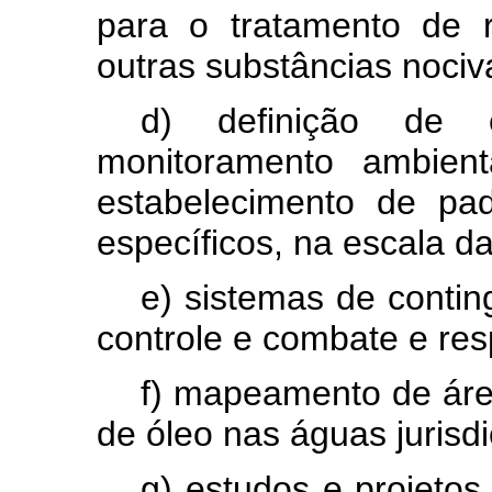
para o tratamento de r
outras substâncias nociv
d) definição de 
monitoramento ambient
estabelecimento de pa
específicos, na escala d
e) sistemas de conti
controle e combate e res
f) mapeamento de áre
de óleo nas águas jurisdi
g) estudos e projeto