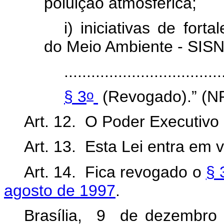
poluição atmosférica;
i) iniciativas de for
do Meio Ambiente - SIS
...................................
o
§ 3
(Revogado).” (N
Art. 12. O Poder Executivo
Art. 13. Esta Lei entra em 
Art. 14. Fica revogado o
§ 
agosto de 1997
.
Brasília, 9 de dezembro