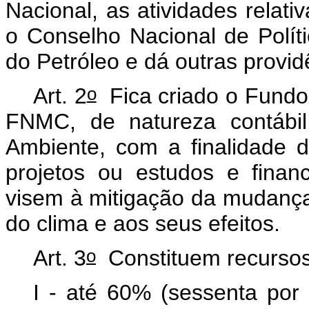
Nacional, as atividades relativ
o Conselho Nacional de Polít
do Petróleo e dá outras provi
o
Art. 2
Fica criado o Fundo
FNMC, de natureza contábil
Ambiente, com a finalidade 
projetos ou estudos e fina
visem à mitigação da mudanç
do clima e aos seus efeitos.
o
Art. 3
Constituem recurso
I - até 60% (sessenta por