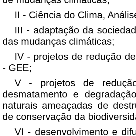
II - Ciência do Clima, Análi
III - adaptação da socied
das mudanças climáticas;
IV - projetos de redução d
- GEE;
V - projetos de reduçã
desmatamento e degradação 
naturais ameaçadas de destru
de conservação da biodiversi
VI - desenvolvimento e dif