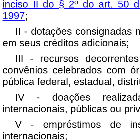
inciso II do § 2º do art. 50
1997
;
II - dotações consignadas 
em seus créditos adicionais;
III - recursos decorrente
convênios celebrados com ór
pública federal, estadual, distr
IV - doações realizad
internacionais, públicas ou pr
V - empréstimos de inst
internacionais;