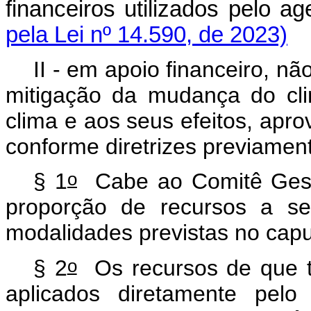
financeiros utilizados pelo
pela Lei nº 14.590, de 2023)
II - em apoio financeiro, nã
mitigação da mudança do cl
clima e aos seus efeitos, ap
conforme diretrizes previamen
o
§ 1
Cabe ao Comitê Gesto
proporção de recursos a s
modalidades previstas no
capu
o
§ 2
Os recursos de que tr
aplicados diretamente pelo