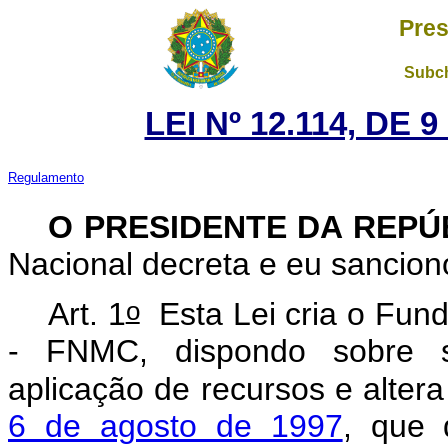
Pres
Subch
LEI Nº 12.114, DE
Regulamento
O PRESIDENTE DA REP
Nacional decreta e eu sancion
o
Art. 1
Esta Lei cria o Fun
- FNMC, dispondo sobre su
aplicação de recursos e alter
6 de agosto de 1997
, que 