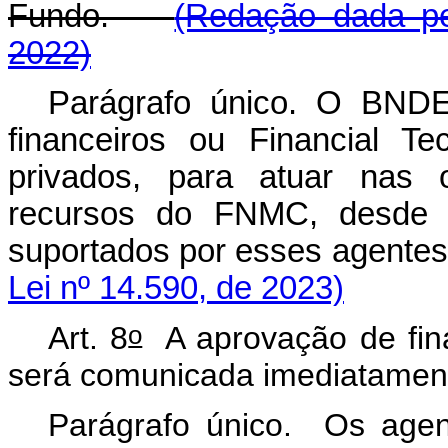
Fundo.
(Redação dada pe
2022)
Parágrafo único. O BNDES
financeiros ou
Financial Te
privados, para atuar nas 
recursos do FNMC, desde 
suportados por esses agent
Lei nº 14.590, de 2023)
o
Art. 8
A aprovação de fin
será comunicada imediatamen
Parágrafo único. Os agen