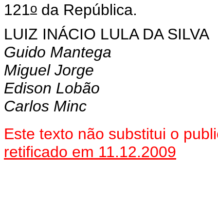
o
121
da República.
LUIZ INÁCIO LULA DA SILVA
Guido Mantega
Miguel Jorge
Edison Lobão
Carlos Minc
Este texto não substitui o pu
retificado em 11.12.2009