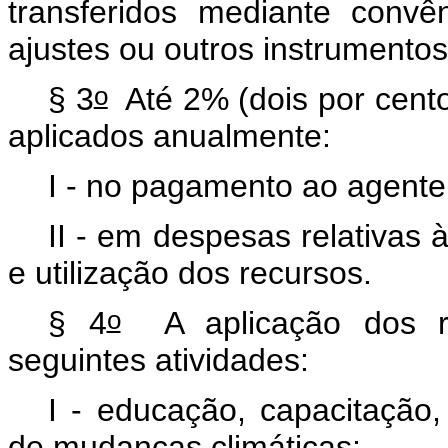
transferidos mediante convê
ajustes ou outros instrumentos
o
§ 3
Até 2% (dois por cent
aplicados anualmente:
I - no pagamento ao agente
II - em despesas relativas
e utilização dos recursos.
o
§ 4
A aplicação dos re
seguintes atividades:
I - educação, capacitação
de mudanças climáticas;