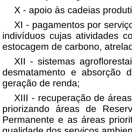
X - apoio às cadeias produt
XI - pagamentos por servi
indivíduos cujas atividades
estocagem de carbono, atrelad
XII - sistemas agroflores
desmatamento e absorção d
geração de renda;
XIII - recuperação de áreas
priorizando áreas de Reser
Permanente e as áreas priori
qualidade dos serviços ambien