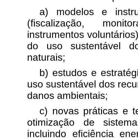
a) modelos e instr
(fiscalização, monit
instrumentos voluntário
do uso sustentável d
naturais;
b) estudos e estraté
uso sustentável dos recu
danos ambientais;
c) novas práticas e 
otimização de sistema
incluindo eficiência en