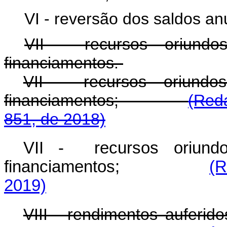
VI - reversão dos saldos an
VII - recursos oriund
financiamentos.
VII - recursos oriund
financiamentos;
(Red
851, de 2018)
VII - recursos oriund
financiamentos;
(R
2019)
VIII - rendimentos auferid