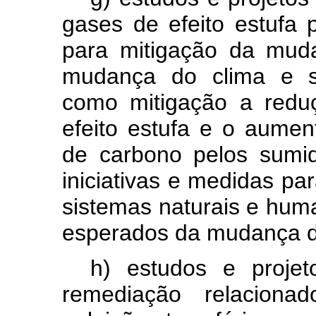
gases de efeito estufa
para mitigação da mud
mudança do clima e se
como mitigação a redu
efeito estufa e o aume
de carbono pelos sumi
iniciativas e medidas par
sistemas naturais e huma
esperados da mudança d
h) estudos e projet
remediação relacion