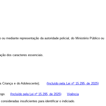
io ou mediante representação da autoridade policial, do Ministério Público ou
ação dos caracteres essenciais.
da Criança e do Adolescente);
(Incluído pela Lei nº 15.295, de 2025)
e fogo.
(Incluído pela Lei nº 15.295, de 2025)
Vigência
nsideradas insuficientes para identificar o indiciado.