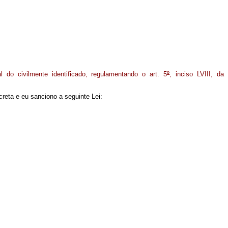
l do civilmente identificado, regulamentando o art. 5
º
, inciso LVIII, da
reta e eu sanciono a seguinte Lei: