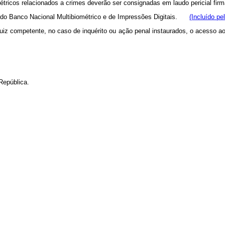
métricos relacionados a crimes deverão ser consignadas em laudo pericial fir
os do Banco Nacional Multibiométrico e de Impressões Digitais.
(Incluído pe
ao juiz competente, no caso de inquérito ou ação penal instaurados, o acess
República.