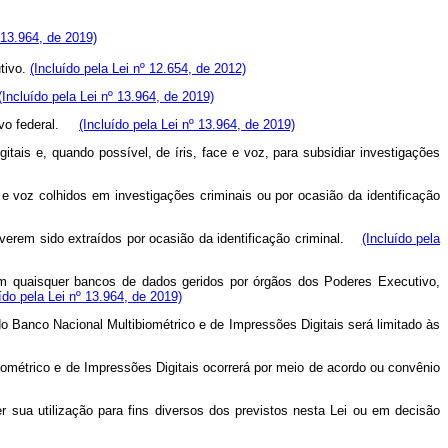
º 13.964, de 2019)
tivo.
(Incluído pela Lei nº 12.654, de 2012)
(Incluído pela Lei nº 13.964, de 2019)
tivo federal.
(Incluído pela Lei nº 13.964, de 2019)
tais e, quando possível, de íris, face e voz, para subsidiar investigações
e e voz colhidos em investigações criminais ou por ocasião da identificação
 tiverem sido extraídos por ocasião da identificação criminal.
(Incluído pela
 em quaisquer bancos de dados geridos por órgãos dos Poderes Executivo,
uído pela Lei nº 13.964, de 2019)
 do Banco Nacional Multibiométrico e de Impressões Digitais será limitado às
iométrico e de Impressões Digitais ocorrerá por meio de acordo ou convênio
r sua utilização para fins diversos dos previstos nesta Lei ou em decisão