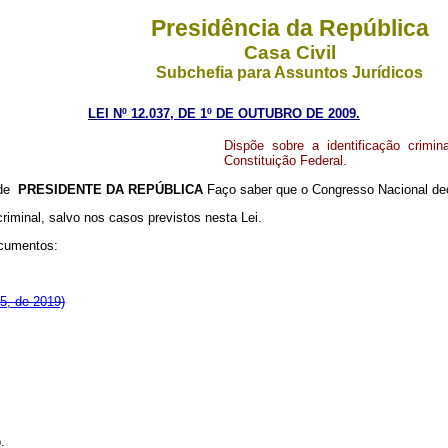
Presidência da República
Casa Civil
Subchefia para Assuntos Jurídicos
LEI Nº 12.037, DE 1º DE OUTUBRO DE 2009.
Dispõe sobre a identificação crimina
Constituição Federal.
 de
PRESIDENTE DA REPÚBLICA
Faço saber que o Congresso Nacional dec
riminal, salvo nos casos previstos nesta Lei.
ocumentos:
5, de 2019)
.