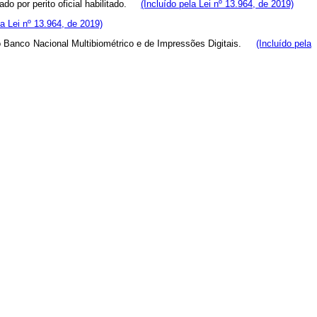
mado por perito oficial habilitado.
(Incluído pela Lei nº 13.964, de 2019)
la Lei nº 13.964, de 2019)
o ao Banco Nacional Multibiométrico e de Impressões Digitais.
(Incluído pela